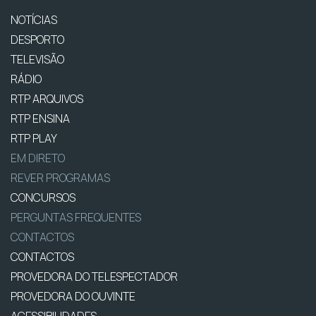
NOTÍCIAS
DESPORTO
TELEVISÃO
RÁDIO
RTP ARQUIVOS
RTP ENSINA
RTP PLAY
EM DIRETO
REVER PROGRAMAS
CONCURSOS
PERGUNTAS FREQUENTES
CONTACTOS
CONTACTOS
PROVEDORA DO TELESPECTADOR
PROVEDORA DO OUVINTE