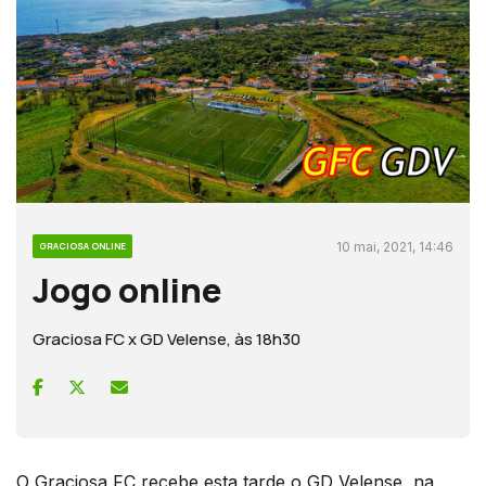
10 mai, 2021, 14:46
GRACIOSA ONLINE
Jogo online
Graciosa FC x GD Velense, às 18h30
O Graciosa FC recebe esta tarde o GD Velense, na