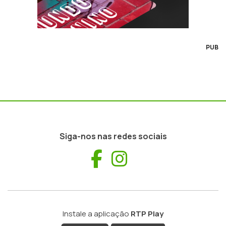
PUB
Siga-nos nas redes sociais
Facebook
Instagram
Instale a aplicação
RTP Play