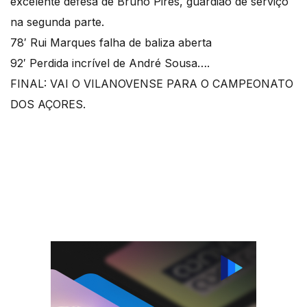
excelente defesa de Bruno Pires, guardião de serviço
na segunda parte.
78′ Rui Marques falha de baliza aberta
92′ Perdida incrível de André Sousa….
FINAL: VAI O VILANOVENSE PARA O CAMPEONATO
DOS AÇORES.