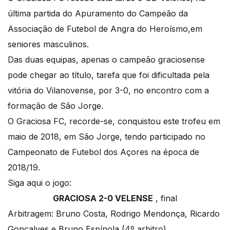
última partida do Apuramento do Campeão da
Associação de Futebol de Angra do Heroísmo,em
seniores masculinos.
Das duas equipas, apenas o campeão graciosense
pode chegar ao título, tarefa que foi dificultada pela
vitória do Vilanovense, por 3-0, no encontro com a
formação de São Jorge.
O Graciosa FC, recorde-se, conquistou este trofeu em
maio de 2018, em São Jorge, tendo participado no
Campeonato de Futebol dos Açores na época de
2018/19.
Siga aqui o jogo:
GRACIOSA 2-0 VELENSE
, final
Arbitragem: Bruno Costa, Rodrigo Mendonça, Ricardo
Gonçalves e Bruno Espínola (4º arbitro)