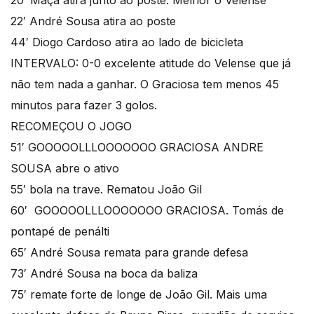
20′ Maçã atira junto ao poste. Melhor o Velense
22′ André Sousa atira ao poste
44′ Diogo Cardoso atira ao lado de bicicleta
INTERVALO: 0-0 excelente atitude do Velense que já
não tem nada a ganhar. O Graciosa tem menos 45
minutos para fazer 3 golos.
RECOMEÇOU O JOGO
51′ GOOOOOLLLOOOOOOO GRACIOSA ANDRE
SOUSA abre o ativo
55′ bola na trave. Rematou João Gil
60′ GOOOOOLLLOOOOOOO GRACIOSA. Tomás de
pontapé de penálti
65′ André Sousa remata para grande defesa
73′ André Sousa na boca da baliza
75′ remate forte de longe de João Gil. Mais uma