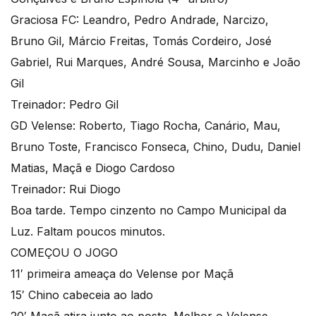
Graciosa FC: Leandro, Pedro Andrade, Narcizo,
Bruno Gil, Márcio Freitas, Tomás Cordeiro, José
Gabriel, Rui Marques, André Sousa, Marcinho e João
Gil
Treinador: Pedro Gil
GD Velense: Roberto, Tiago Rocha, Canário, Mau,
Bruno Toste, Francisco Fonseca, Chino, Dudu, Daniel
Matias, Maçã e Diogo Cardoso
Treinador: Rui Diogo
Boa tarde. Tempo cinzento no Campo Municipal da
Luz. Faltam poucos minutos.
COMEÇOU O JOGO
11′ primeira ameaça do Velense por Maçã
15′ Chino cabeceia ao lado