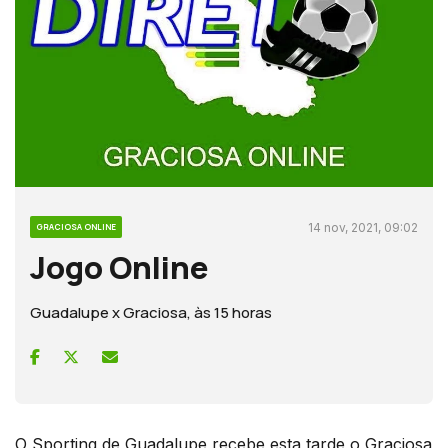
14 nov, 2021, 09:02
GRACIOSA ONLINE
Jogo Online
Guadalupe x Graciosa, às 15 horas
O Sporting de Guadalupe recebe esta tarde o Graciosa