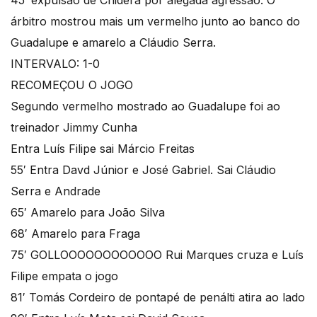
45′ expulsão de Chidera por alegada agressão. O
árbitro mostrou mais um vermelho junto ao banco do
Guadalupe e amarelo a Cláudio Serra.
INTERVALO: 1-0
RECOMEÇOU O JOGO
Segundo vermelho mostrado ao Guadalupe foi ao
treinador Jimmy Cunha
Entra Luís Filipe sai Márcio Freitas
55′ Entra Davd Júnior e José Gabriel. Sai Cláudio
Serra e Andrade
65′ Amarelo para João Silva
68′ Amarelo para Fraga
75′ GOLLOOOOOOOOOOOO Rui Marques cruza e Luís
Filipe empata o jogo
81′ Tomás Cordeiro de pontapé de penálti atira ao lado