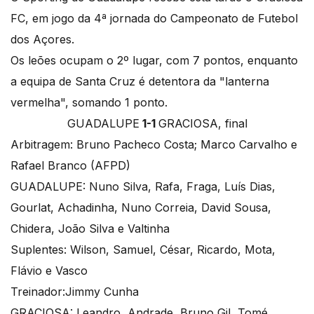
FC, em jogo da 4ª jornada do Campeonato de Futebol
dos Açores.
Os leões ocupam o 2º lugar, com 7 pontos, enquanto
a equipa de Santa Cruz é detentora da "lanterna
vermelha", somando 1 ponto.
GUADALUPE
1-1
GRACIOSA, final
Arbitragem: Bruno Pacheco Costa; Marco Carvalho e
Rafael Branco (AFPD)
GUADALUPE: Nuno Silva, Rafa, Fraga, Luís Dias,
Gourlat, Achadinha, Nuno Correia, David Sousa,
Chidera, João Silva e Valtinha
Suplentes: Wilson, Samuel, César, Ricardo, Mota,
Flávio e Vasco
Treinador:Jimmy Cunha
GRACIOSA: Leandro, Andrade, Bruno Gil, Tomé