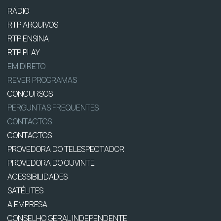
RÁDIO
RTP ARQUIVOS
RTP ENSINA
RTP PLAY
EM DIRETO
REVER PROGRAMAS
CONCURSOS
PERGUNTAS FREQUENTES
CONTACTOS
CONTACTOS
PROVEDORA DO TELESPECTADOR
PROVEDORA DO OUVINTE
ACESSIBILIDADES
SATÉLITES
A EMPRESA
CONSELHO GERAL INDEPENDENTE