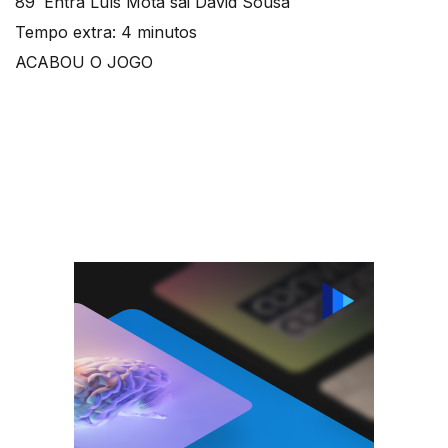
89′ Entra Luís Mota sai David Sousa
Tempo extra: 4 minutos
ACABOU O JOGO