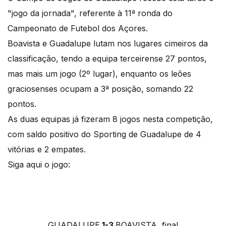
"jogo da jornada", referente à 11ª ronda do
Campeonato de Futebol dos Açores.
Boavista e Guadalupe lutam nos lugares cimeiros da
classificação, tendo a equipa terceirense 27 pontos,
mas mais um jogo (2º lugar), enquanto os leões
graciosenses ocupam a 3ª posição, somando 22
pontos.
As duas equipas já fizeram 8 jogos nesta competição,
com saldo positivo do Sporting de Guadalupe de 4
vitórias e 2 empates.
Siga aqui o jogo:
GUADALUPE
1-3
BOAVISTA, final