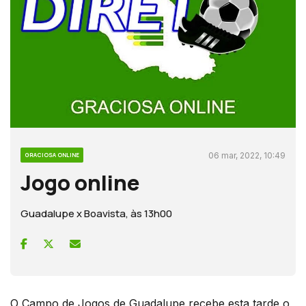
06 mar, 2022, 10:49
GRACIOSA ONLINE
Jogo online
Guadalupe x Boavista, às 13h00
O Campo de Jogos de Guadalupe recebe esta tarde o