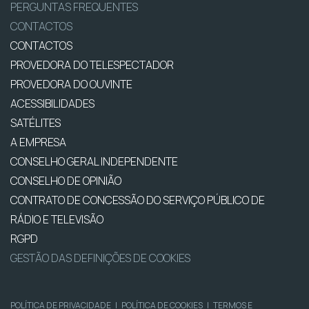
PERGUNTAS FREQUENTES
CONTACTOS
CONTACTOS
PROVEDORA DO TELESPECTADOR
PROVEDORA DO OUVINTE
ACESSIBILIDADES
SATÉLITES
A EMPRESA
CONSELHO GERAL INDEPENDENTE
CONSELHO DE OPINIÃO
CONTRATO DE CONCESSÃO DO SERVIÇO PÚBLICO DE
RÁDIO E TELEVISÃO
RGPD
GESTÃO DAS DEFINIÇÕES DE COOKIES
POLÍTICA DE PRIVACIDADE
|
POLÍTICA DE COOKIES
|
TERMOS E