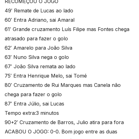
RECOMEÇOU O JOGO
49′ Remate de Lucas ao lado
60′ Entra Adriano, sai Amaral
61′ Grande cruzamento Luís Filipe mas Fontes chega
atrasado para fazer o golo
62′ Amarelo para João Silva
63′ Nuno Silva nega o golo
67′ João Silva remata ao lado
75′ Entra Henrique Melo, sai Tomé
80′ Cruzamento de Rui Marques mas Canela não
chega para fazer o golo
87′ Entra Júlio, sai Lucas
Tempo extra:3 minutos
90+2′ Cruzamento de Barros, Julio atira para fora
ACABOU O JOGO: 0-0. Bom jogo entre as duas