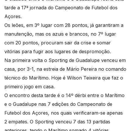
tarde a 17ª jornada do Campeonato de Futebol dos
Açores.
Os leões, em 3º lugar com 28 pontos, já garantiram a
manutenção, mas os azuis e brancos, no 7º lugar
com 20 pontos, procuram sair da crise e somar
vitórias para fugir aos lugares de despromoção.
Na primeira volta o Sporting de Guadalupe venceu em
casa, por 3-1, na estreia de Mário Pereira no comando
técnico do Marítimo. Hoje é Wilson Teixeira que faz o
primeiro jogo em casa.
O encontro desta tarde é o 14º dérbi entre o Marítimo
e o Guadalupe nas 7 edições do Campeonato de
Futebol dos Açores, nos quais verificaram-se apenas
2 empates. O Sporting venceu 7 das 13 partidas
anteriores, tendo o Marítimo somado 4 vitórias.