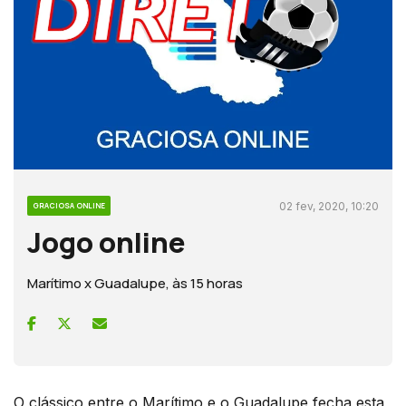
02 fev, 2020, 10:20
GRACIOSA ONLINE
Jogo online
Marítimo x Guadalupe, às 15 horas
O clássico entre o Marítimo e o Guadalupe fecha esta