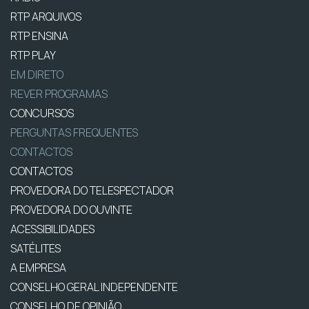
RTP ARQUIVOS
RTP ENSINA
RTP PLAY
EM DIRETO
REVER PROGRAMAS
CONCURSOS
PERGUNTAS FREQUENTES
CONTACTOS
CONTACTOS
PROVEDORA DO TELESPECTADOR
PROVEDORA DO OUVINTE
ACESSIBILIDADES
SATÉLITES
A EMPRESA
CONSELHO GERAL INDEPENDENTE
CONSELHO DE OPINIÃO