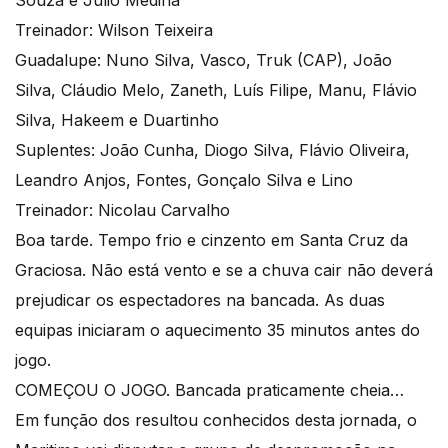
Souza e Júlio Medina
Treinador: Wilson Teixeira
Guadalupe: Nuno Silva, Vasco, Truk (CAP), João
Silva, Cláudio Melo, Zaneth, Luís Filipe, Manu, Flávio
Silva, Hakeem e Duartinho
Suplentes: João Cunha, Diogo Silva, Flávio Oliveira,
Leandro Anjos, Fontes, Gonçalo Silva e Lino
Treinador: Nicolau Carvalho
Boa tarde. Tempo frio e cinzento em Santa Cruz da
Graciosa. Não está vento e se a chuva cair não deverá
prejudicar os espectadores na bancada. As duas
equipas iniciaram o aquecimento 35 minutos antes do
jogo.
COMEÇOU O JOGO. Bancada praticamente cheia…
Em função dos resultou conhecidos desta jornada, o