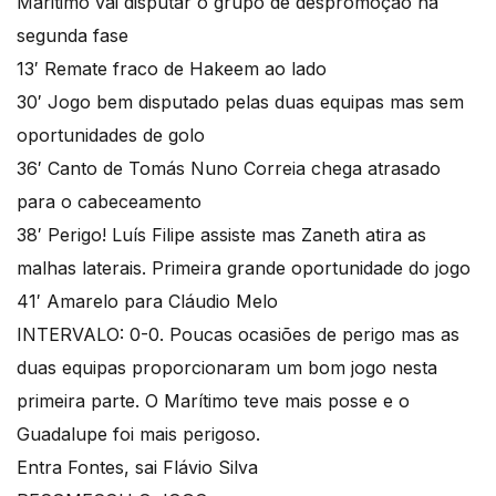
Maritimo vai disputar o grupo de despromoção na
segunda fase
13′ Remate fraco de Hakeem ao lado
30′ Jogo bem disputado pelas duas equipas mas sem
oportunidades de golo
36′ Canto de Tomás Nuno Correia chega atrasado
para o cabeceamento
38′ Perigo! Luís Filipe assiste mas Zaneth atira as
malhas laterais. Primeira grande oportunidade do jogo
41′ Amarelo para Cláudio Melo
INTERVALO: 0-0. Poucas ocasiões de perigo mas as
duas equipas proporcionaram um bom jogo nesta
primeira parte. O Marítimo teve mais posse e o
Guadalupe foi mais perigoso.
Entra Fontes, sai Flávio Silva