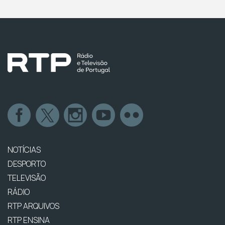
NOTÍCIAS
DESPORTO
TELEVISÃO
RÁDIO
RTP ARQUIVOS
RTP ENSINA