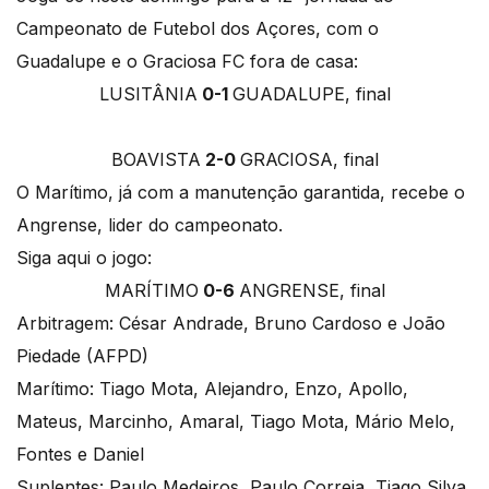
Campeonato de Futebol dos Açores, com o
Guadalupe e o Graciosa FC fora de casa:
LUSITÂNIA
0-1
GUADALUPE, final
BOAVISTA
2-0
GRACIOSA, final
O Marítimo, já com a manutenção garantida, recebe o
Angrense, lider do campeonato.
Siga aqui o jogo:
MARÍTIMO
0-6
ANGRENSE, final
Arbitragem: César Andrade, Bruno Cardoso e João
Piedade (AFPD)
Marítimo: Tiago Mota, Alejandro, Enzo, Apollo,
Mateus, Marcinho, Amaral, Tiago Mota, Mário Melo,
Fontes e Daniel
Suplentes: Paulo Medeiros, Paulo Correia, Tiago Silva,