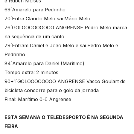
e Rúben Moisés
69´Amarelo para Pedrinho
70´Entra Cláudio Melo sai Mário Melo
76´GOLOOOOOOOOO ANGRENSE Pedro Melo marca
na sequência de um canto
79´Entram Daniel e João Melo e sai Pedro Melo e
Pedrinho
84´Amarelo para Daniel (Marítimo)
Tempo extra: 2 minutos
90+1´GOLOOOOOOOO ANGRENSE Vasco Goulart de
bicicleta concorre para o golo da jornada
Final: Marítimo 0-6 Angrense
ESTA SEMANA O TELEDESPORTO É NA SEGUNDA
FEIRA