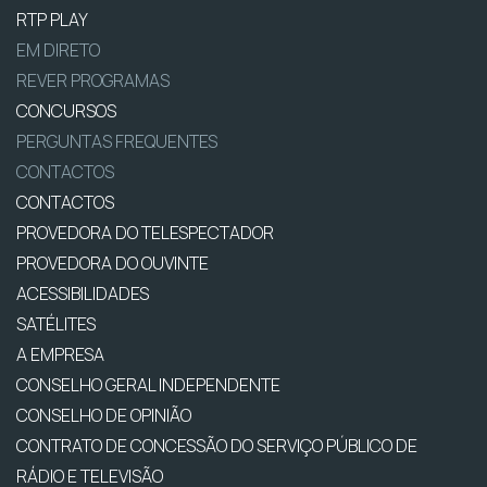
RTP PLAY
EM DIRETO
REVER PROGRAMAS
CONCURSOS
PERGUNTAS FREQUENTES
CONTACTOS
CONTACTOS
PROVEDORA DO TELESPECTADOR
PROVEDORA DO OUVINTE
ACESSIBILIDADES
SATÉLITES
A EMPRESA
CONSELHO GERAL INDEPENDENTE
CONSELHO DE OPINIÃO
CONTRATO DE CONCESSÃO DO SERVIÇO PÚBLICO DE
RÁDIO E TELEVISÃO