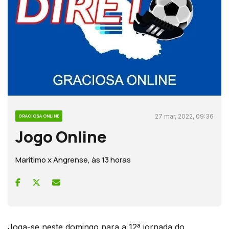
27 mar, 2022, 09:36
GRACIOSA ONLINE
Jogo Online
Marítimo x Angrense, às 13 horas
Joga-se neste domingo para a 12ª jornada do