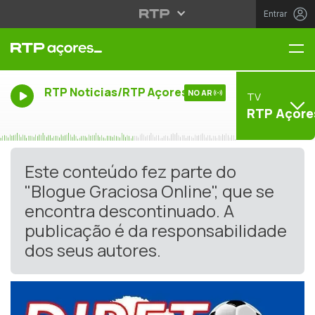
Entrar
Me
RTP Noticias/RTP Açores
NO AR
TV
RTP Açore
Este conteúdo fez parte do
"Blogue Graciosa Online", que se
encontra descontinuado. A
publicação é da responsabilidade
dos seus autores.