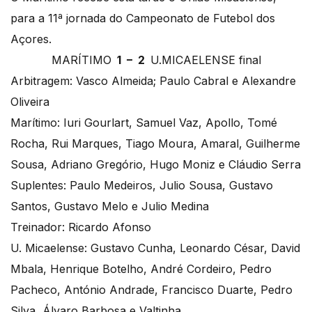
para a 11ª jornada do Campeonato de Futebol dos
Açores.
MARÍTIMO
1 – 2
U.MICAELENSE final
Arbitragem: Vasco Almeida; Paulo Cabral e Alexandre
Oliveira
Marítimo: Iuri Gourlart, Samuel Vaz, Apollo, Tomé
Rocha, Rui Marques, Tiago Moura, Amaral, Guilherme
Sousa, Adriano Gregório, Hugo Moniz e Cláudio Serra
Suplentes: Paulo Medeiros, Julio Sousa, Gustavo
Santos, Gustavo Melo e Julio Medina
Treinador: Ricardo Afonso
U. Micaelense: Gustavo Cunha, Leonardo César, David
Mbala, Henrique Botelho, André Cordeiro, Pedro
Pacheco, António Andrade, Francisco Duarte, Pedro
Silva, Álvaro Barbosa e Valtinha