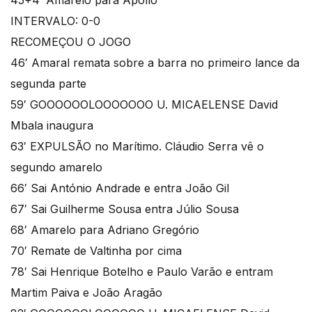
45+4′ Amarelo para Apollo
INTERVALO: 0-0
RECOMEÇOU O JOGO
46′ Amaral remata sobre a barra no primeiro lance da
segunda parte
59′ GOOOOOOLOOOOOOO U. MICAELENSE David
Mbala inaugura
63′ EXPULSÃO no Marítimo. Cláudio Serra vê o
segundo amarelo
66′ Sai António Andrade e entra João Gil
67′ Sai Guilherme Sousa entra Júlio Sousa
68′ Amarelo para Adriano Gregório
70′ Remate de Valtinha por cima
78′ Sai Henrique Botelho e Paulo Varão e entram
Martim Paiva e João Aragão