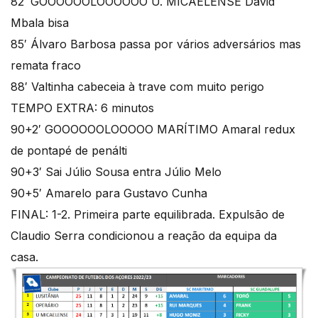
82′ GOOOOOOLOOOOOO U. MICAELENSE David
Mbala bisa
85′ Álvaro Barbosa passa por vários adversários mas
remata fraco
88′ Valtinha cabeceia à trave com muito perigo
TEMPO EXTRA: 6 minutos
90+2′ GOOOOOOLOOOOO MARÍTIMO Amaral redux
de pontapé de penálti
90+3′ Sai Júlio Sousa entra Júlio Melo
90+5′ Amarelo para Gustavo Cunha
FINAL: 1-2. Primeira parte equilibrada. Expulsão de
Claudio Serra condicionou a reação da equipa da
casa.