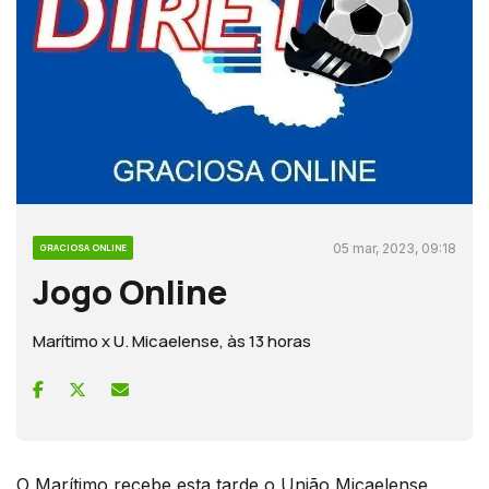
05 mar, 2023, 09:18
GRACIOSA ONLINE
Jogo Online
Marítimo x U. Micaelense, às 13 horas
O Marítimo recebe esta tarde o União Micaelense,