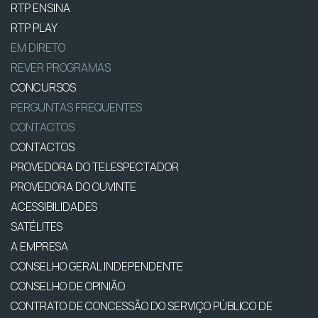
RTP ENSINA
RTP PLAY
EM DIRETO
REVER PROGRAMAS
CONCURSOS
PERGUNTAS FREQUENTES
CONTACTOS
CONTACTOS
PROVEDORA DO TELESPECTADOR
PROVEDORA DO OUVINTE
ACESSIBILIDADES
SATÉLITES
A EMPRESA
CONSELHO GERAL INDEPENDENTE
CONSELHO DE OPINIÃO
CONTRATO DE CONCESSÃO DO SERVIÇO PÚBLICO DE