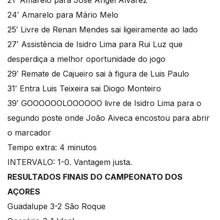
21′ Amarelo para José Angel Alvarez
24′ Amarelo para Mário Melo
25′ Livre de Renan Mendes sai ligeiramente ao lado
27′ Assistência de Isidro Lima para Rui Luz que
desperdiça a melhor oportunidade do jogo
29′ Remate de Cajueiro sai à figura de Luis Paulo
31′ Entra Luis Teixeira sai Diogo Monteiro
39′ GOOOOOOLOOOOOO livre de Isidro Lima para o
segundo poste onde João Aiveca encostou para abrir
o marcador
Tempo extra: 4 minutos
INTERVALO: 1-0. Vantagem justa.
RESULTADOS FINAIS DO CAMPEONATO DOS
AÇORES
Guadalupe 3-2 São Roque