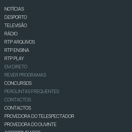
NOTÍCIAS
DESPORTO
TELEVISÃO
RÁDIO
RTP ARQUIVOS
RTP ENSINA
RTP PLAY
EM DIRETO
REVER PROGRAMAS
CONCURSOS
PERGUNTAS FREQUENTES
CONTACTOS
CONTACTOS
PROVEDORA DO TELESPECTADOR
PROVEDORA DO OUVINTE