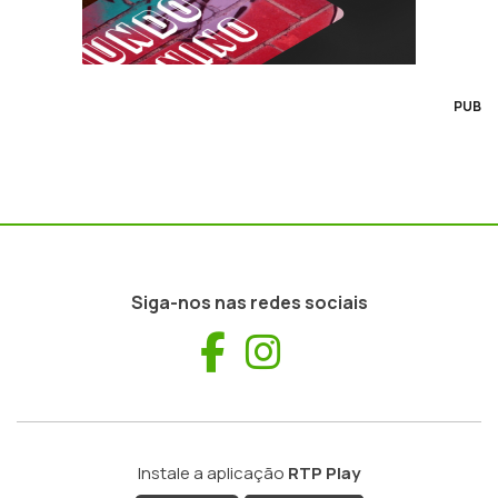
PUB
Siga-nos nas redes sociais
Facebook
Instagram
Instale a aplicação
RTP Play