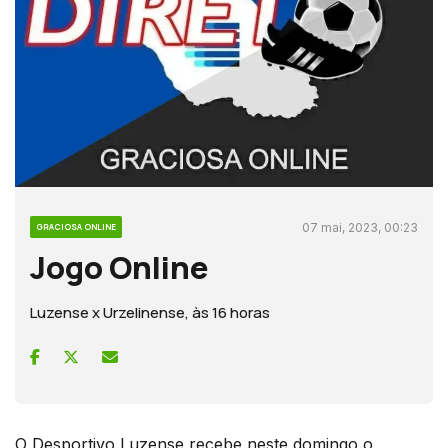
07 mai, 2023, 00:23
GRACIOSA ONLINE
Jogo Online
Luzense x Urzelinense, às 16 horas
O Desportivo Luzense recebe neste domingo o