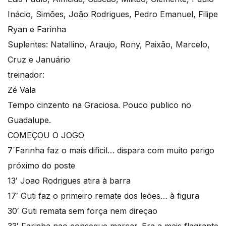
Inácio, Simões, João Rodrigues, Pedro Emanuel, Filipe
Ryan e Farinha
Suplentes: Natallino, Araujo, Rony, Paixão, Marcelo,
Cruz e Januário
treinador:
Zé Vala
Tempo cinzento na Graciosa. Pouco publico no
Guadalupe.
COMEÇOU O JOGO
7´Farinha faz o mais dificil… dispara com muito perigo
próximo do poste
13′ Joao Rodrigues atira à barra
17′ Guti faz o primeiro remate dos leões… à figura
30′ Guti remata sem força nem direçao