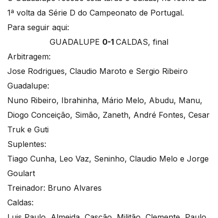
1ª volta da Série D do Campeonato de Portugal.
Para seguir aqui:
GUADALUPE
0-1
CALDAS, final
Arbitragem:
Jose Rodrigues, Claudio Maroto e Sergio Ribeiro
Guadalupe:
Nuno Ribeiro, Ibrahinha, Mário Melo, Abudu, Manu,
Diogo Conceição, Simão, Zaneth, André Fontes, Cesar
Truk e Guti
Suplentes:
Tiago Cunha, Leo Vaz, Seninho, Claudio Melo e Jorge
Goulart
Treinador: Bruno Alvares
Caldas:
Luis Paulo, Almeida, Cascão, Militão, Clemente, Paulo