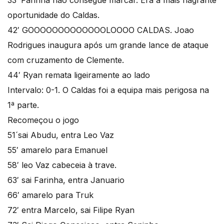
33′ Farinha nao consegue marcar. Era a mais flagrante
oportunidade do Caldas.
42′ GOOOOOOOOOOOOOLOOOO CALDAS. Joao
Rodrigues inaugura após um grande lance de ataque
com cruzamento de Clemente.
44′ Ryan remata ligeiramente ao lado
Intervalo: 0-1. O Caldas foi a equipa mais perigosa na
1ª parte.
Recomeçou o jogo
51´sai Abudu, entra Leo Vaz
55′ amarelo para Emanuel
58′ leo Vaz cabeceia à trave.
63′ sai Farinha, entra Januario
66′ amarelo para Truk
72′ entra Marcelo, sai Filipe Ryan