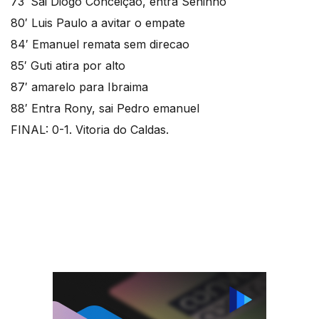
73′ Sai Diogo Conceiçao, entra Seninho
80′ Luis Paulo a avitar o empate
84′ Emanuel remata sem direcao
85′ Guti atira por alto
87′ amarelo para Ibraima
88′ Entra Rony, sai Pedro emanuel
FINAL: 0-1. Vitoria do Caldas.