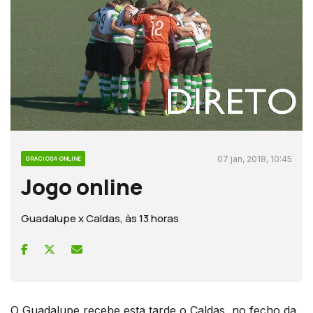
07 jan, 2018, 10:45
GRACIOSA ONLINE
Jogo online
Guadalupe x Caldas, às 13 horas
O Guadalupe recebe esta tarde o Caldas, no fecho da