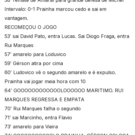
38′ remate de Amaral para grande defesa de Michel
Intervalo: 0-1 Prainha marcou cedo e sai em
vantagem.
RECOMEÇOU O JOGO
53′ sai David Pato, entra Lucas. Sai Diogo Fraga, entra
Rui Marques
57′ amarelo para Loduvico
59′ Gérson atira por cima
60′ Ludovico vê o segundo amarelo e é expulso.
Prainha vai jogar meia hora com 10
64′ GOOOOOOOOOOOOLOOOOOO MARITIMO. RUI
MARQUES REGRESSA E EMPATA
70′ Rui Marques falha o segundo
71′ sai Marcinho, entra Flavio
73′ amarelo para Vieira