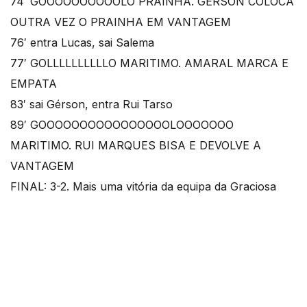
74′ GOOOOOOOOOOLO PRAINHA. GÉRSON COLOCA
OUTRA VEZ O PRAINHA EM VANTAGEM
76′ entra Lucas, sai Salema
77′ GOLLLLLLLLLLO MARITIMO. AMARAL MARCA E
EMPATA
83′ sai Gérson, entra Rui Tarso
89′ GOOOOOOOOOOOOOOOOLOOOOOOO
MARITIMO. RUI MARQUES BISA E DEVOLVE A
VANTAGEM
FINAL: 3-2. Mais uma vitória da equipa da Graciosa