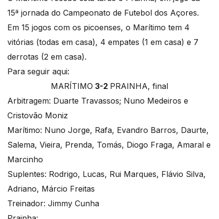
15ª jornada do Campeonato de Futebol dos Açores.
Em 15 jogos com os picoenses, o Marítimo tem 4
vitórias (todas em casa), 4 empates (1 em casa) e 7
derrotas (2 em casa).
Para seguir aqui:
MARÍTIMO
3-2
PRAINHA, final
Arbitragem: Duarte Travassos; Nuno Medeiros e
Cristovão Moniz
Marítimo: Nuno Jorge, Rafa, Evandro Barros, Daurte,
Salema, Vieira, Prenda, Tomás, Diogo Fraga, Amaral e
Marcinho
Suplentes: Rodrigo, Lucas, Rui Marques, Flávio Silva,
Adriano, Márcio Freitas
Treinador: Jimmy Cunha
Prainha: