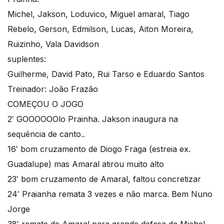
Michel, Jakson, Loduvico, Miguel amaral, Tiago
Rebelo, Gerson, Edmilson, Lucas, Aiton Moreira,
Ruizinho, Vala Davidson
suplentes:
Guilherme, David Pato, Rui Tarso e Eduardo Santos
Treinador: João Frazão
COMEÇOU O JOGO
2′ GOOOOOOlo Prainha. Jakson inaugura na
sequência de canto..
16′ bom cruzamento de Diogo Fraga (estreia ex.
Guadalupe) mas Amaral atirou muito alto
23′ bom cruzamento de Amaral, faltou concretizar
24′ Praianha remata 3 vezes e não marca. Bem Nuno
Jorge