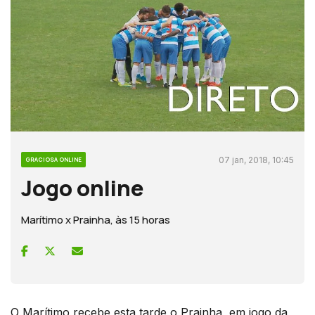
07 jan, 2018, 10:45
GRACIOSA ONLINE
Jogo online
Marítimo x Prainha, às 15 horas
O Marítimo recebe esta tarde o Prainha, em jogo da