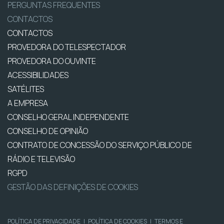
PERGUNTAS FREQUENTES
CONTACTOS
CONTACTOS
PROVEDORA DO TELESPECTADOR
PROVEDORA DO OUVINTE
ACESSIBILIDADES
SATÉLITES
A EMPRESA
CONSELHO GERAL INDEPENDENTE
CONSELHO DE OPINIÃO
CONTRATO DE CONCESSÃO DO SERVIÇO PÚBLICO DE
RÁDIO E TELEVISÃO
RGPD
GESTÃO DAS DEFINIÇÕES DE COOKIES
POLÍTICA DE PRIVACIDADE
|
POLÍTICA DE COOKIES
|
TERMOS E