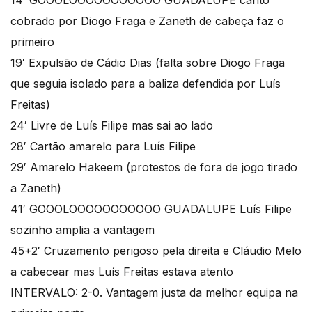
14′ GOOOLOOOOOOOOOOO GUADALUPE canto
cobrado por Diogo Fraga e Zaneth de cabeça faz o
primeiro
19′ Expulsão de Cádio Dias (falta sobre Diogo Fraga
que seguia isolado para a baliza defendida por Luís
Freitas)
24′ Livre de Luís Filipe mas sai ao lado
28′ Cartão amarelo para Luís Filipe
29′ Amarelo Hakeem (protestos de fora de jogo tirado
a Zaneth)
41′ GOOOLOOOOOOOOOOO GUADALUPE Luís Filipe
sozinho amplia a vantagem
45+2′ Cruzamento perigoso pela direita e Cláudio Melo
a cabecear mas Luís Freitas estava atento
INTERVALO: 2-0. Vantagem justa da melhor equipa na