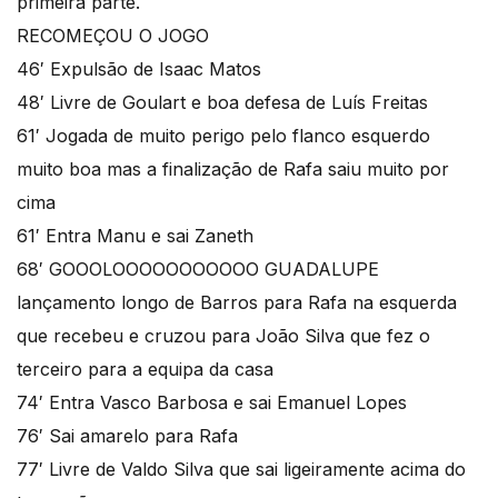
primeira parte.
RECOMEÇOU O JOGO
46′ Expulsão de Isaac Matos
48′ Livre de Goulart e boa defesa de Luís Freitas
61′ Jogada de muito perigo pelo flanco esquerdo
muito boa mas a finalização de Rafa saiu muito por
cima
61′ Entra Manu e sai Zaneth
68′ GOOOLOOOOOOOOOOO GUADALUPE
lançamento longo de Barros para Rafa na esquerda
que recebeu e cruzou para João Silva que fez o
terceiro para a equipa da casa
74′ Entra Vasco Barbosa e sai Emanuel Lopes
76′ Sai amarelo para Rafa
77′ Livre de Valdo Silva que sai ligeiramente acima do