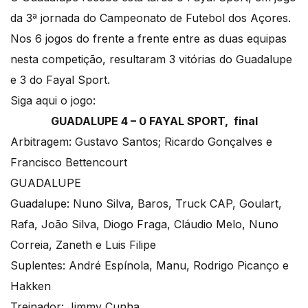
da 3ª jornada do Campeonato de Futebol dos Açores.
Nos 6 jogos do frente a frente entre as duas equipas
nesta competição, resultaram 3 vitórias do Guadalupe
e 3 do Fayal Sport.
Siga aqui o jogo:
GUADALUPE 4 – 0 FAYAL SPORT, final
Arbitragem: Gustavo Santos; Ricardo Gonçalves e
Francisco Bettencourt
GUADALUPE
Guadalupe: Nuno Silva, Baros, Truck CAP, Goulart,
Rafa, João Silva, Diogo Fraga, Cláudio Melo, Nuno
Correia, Zaneth e Luis Filipe
Suplentes: André Espínola, Manu, Rodrigo Picanço e
Hakken
Treinador: Jimmy Cunha