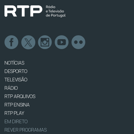
NOTÍCIAS
DESPORTO
TELEVISÃO
RÁDIO
RTP ARQUIVOS
RTP ENSINA
RTP PLAY
EM DIRETO
REVER PROGRAMAS