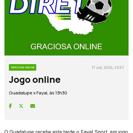
17 out, 2020, 23:57
GRACIOSA ONLINE
Jogo online
Guadalupe x Fayal, às 13h30
O Guadalupe recebe esta tarde o Fayal Sport, em jogo