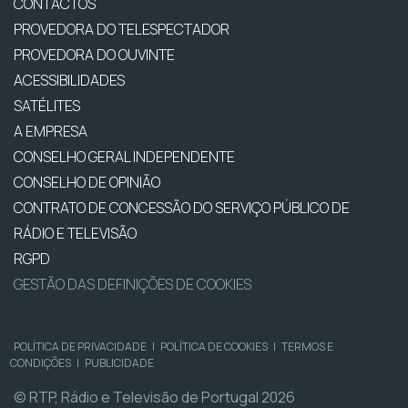
CONTACTOS
PROVEDORA DO TELESPECTADOR
PROVEDORA DO OUVINTE
ACESSIBILIDADES
SATÉLITES
A EMPRESA
CONSELHO GERAL INDEPENDENTE
CONSELHO DE OPINIÃO
CONTRATO DE CONCESSÃO DO SERVIÇO PÚBLICO DE
RÁDIO E TELEVISÃO
RGPD
GESTÃO DAS DEFINIÇÕES DE COOKIES
POLÍTICA DE PRIVACIDADE
|
POLÍTICA DE COOKIES
|
TERMOS E
CONDIÇÕES
|
PUBLICIDADE
© RTP, Rádio e Televisão de Portugal 2026