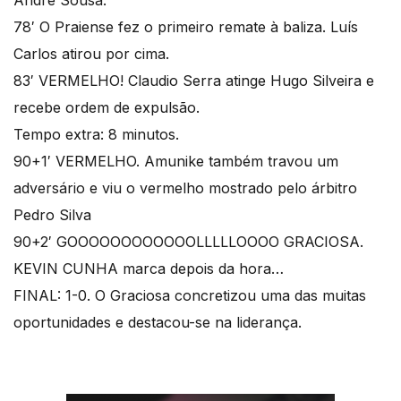
André Sousa.
78′ O Praiense fez o primeiro remate à baliza. Luís
Carlos atirou por cima.
83′ VERMELHO! Claudio Serra atinge Hugo Silveira e
recebe ordem de expulsão.
Tempo extra: 8 minutos.
90+1′ VERMELHO. Amunike também travou um
adversário e viu o vermelho mostrado pelo árbitro
Pedro Silva
90+2′ GOOOOOOOOOOOOLLLLLOOOO GRACIOSA.
KEVIN CUNHA marca depois da hora…
FINAL: 1-0. O Graciosa concretizou uma das muitas
oportunidades e destacou-se na liderança.