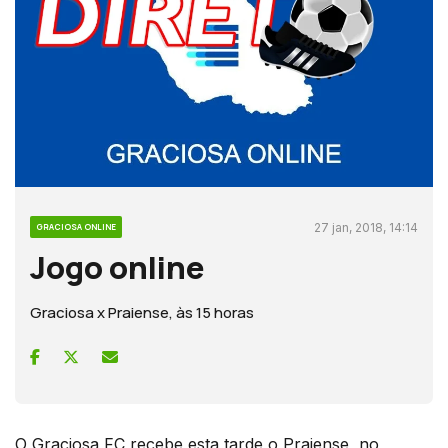
27 jan, 2018, 14:14
GRACIOSA ONLINE
Jogo online
Graciosa x Praiense, às 15 horas
O Graciosa FC recebe esta tarde o Praiense, no