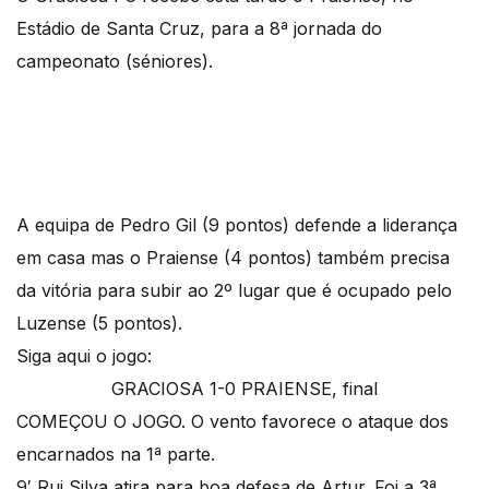
Estádio de Santa Cruz, para a 8ª jornada do
campeonato (séniores).
A equipa de Pedro Gil (9 pontos) defende a liderança
em casa mas o Praiense (4 pontos) também precisa
da vitória para subir ao 2º lugar que é ocupado pelo
Luzense (5 pontos).
Siga aqui o jogo:
GRACIOSA 1-0 PRAIENSE, final
COMEÇOU O JOGO. O vento favorece o ataque dos
encarnados na 1ª parte.
9′ Rui Silva atira para boa defesa de Artur. Foi a 3ª