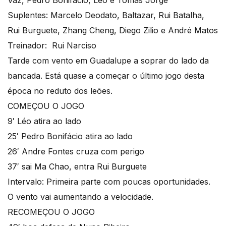
Vaz, Pedro Bonifácio, Léo e Tomás Jorge
Suplentes: Marcelo Deodato, Baltazar, Rui Batalha,
Rui Burguete, Zhang Cheng, Diego Zilio e André Matos
Treinador: Rui Narciso
Tarde com vento em Guadalupe a soprar do lado da
bancada. Está quase a começar o último jogo desta
época no reduto dos leões.
COMEÇOU O JOGO
9′ Léo atira ao lado
25′ Pedro Bonifácio atira ao lado
26′ Andre Fontes cruza com perigo
37′ sai Ma Chao, entra Rui Burguete
Intervalo: Primeira parte com poucas oportunidades.
O vento vai aumentando a velocidade.
RECOMEÇOU O JOGO