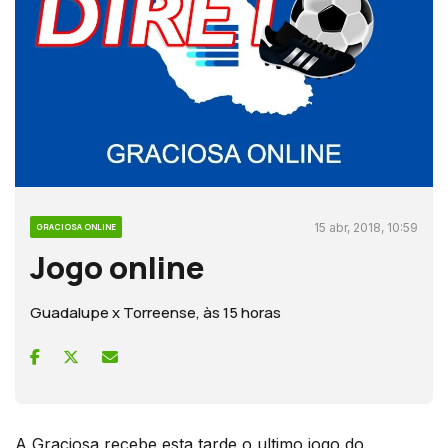
15 abr, 2018, 10:59
GRACIOSA ONLINE
Jogo online
Guadalupe x Torreense, às 15 horas
A Graciosa recebe esta tarde o ultimo jogo do