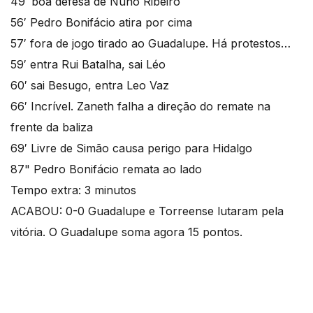
49′ boa defesa de Nuno Ribeiro
56′ Pedro Bonifácio atira por cima
57′ fora de jogo tirado ao Guadalupe. Há protestos…
59′ entra Rui Batalha, sai Léo
60′ sai Besugo, entra Leo Vaz
66′ Incrível. Zaneth falha a direção do remate na
frente da baliza
69′ Livre de Simão causa perigo para Hidalgo
87" Pedro Bonifácio remata ao lado
Tempo extra: 3 minutos
ACABOU: 0-0 Guadalupe e Torreense lutaram pela
vitória. O Guadalupe soma agora 15 pontos.