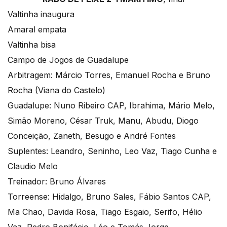
Valtinha inaugura
Amaral empata
Valtinha bisa
Campo de Jogos de Guadalupe
Arbitragem: Márcio Torres, Emanuel Rocha e Bruno
Rocha (Viana do Castelo)
Guadalupe: Nuno Ribeiro CAP, Ibrahima, Mário Melo,
Simão Moreno, César Truk, Manu, Abudu, Diogo
Conceição, Zaneth, Besugo e André Fontes
Suplentes: Leandro, Seninho, Leo Vaz, Tiago Cunha e
Claudio Melo
Treinador: Bruno Álvares
Torreense: Hidalgo, Bruno Sales, Fábio Santos CAP,
Ma Chao, Davida Rosa, Tiago Esgaio, Serifo, Hélio