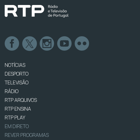
NOTÍCIAS
DESPORTO
TELEVISÃO
RÁDIO
RTP ARQUIVOS
RTP ENSINA
RTP PLAY
EM DIRETO
REVER PROGRAMAS