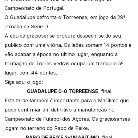
Campeonato de Portugal.
O Guadalupe defronta o Torreense, em jogo da 29ª
jornada da Série D.
A equipa graciosense procura despedir-se do seu
publico com uma vitória. Os leões somam 14 pontos e
vão acabar a época no ultimo lugar, enquanto a
formaçao de Torres Vedras ocupa um tranquilo 5º
lugar, com 44 pontos.
Siga aqui o jogo:
GUADALUPE 0-0 TORREENSE
, final
Esta tarde também é importante para o Marítimo que
pode confirmar em definitivo a manutenção no
Campeonato de Futebol dos Açores. Os graciosenses
jogam no terreno do Rabo de Peixe.
RABO DE PEIXE 2-1 MARÍTIMO
, final