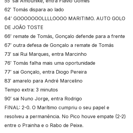
55′ sai Amounike, entra Flavio Gomes
62′ Tomás dispara ao lado
64′ GOOOOOOOLLLLOOOO MARITIMO. AUTO GOLO
DE JOÃO TOSTE
66′ remate de Tomás, Gonçalo defende para a frente
67′ outra defesa de Gonçalo a remate de Tomás
73′ sai Rui Marques, entra Marcinho
76′ Tomás falha mais uma oportunidade
77′ sai Gonçalo, entra Diogo Pereira
83′ amarelo para André Marcelino
Tempo extra: 3 minutos
90′ sai Nuno Jorge, entra Rodrigo
FINAL: 2-0. O Marítimo cumpriu o seu papel e
resolveu a permanência. No Pico houve empate (2-2)
entre o Prainha e o Rabo de Peixe.