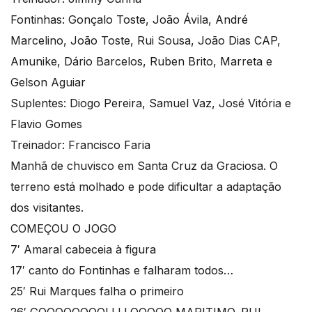
Fontinhas: Gonçalo Toste, João Ávila, André
Marcelino, João Toste, Rui Sousa, João Dias CAP,
Amunike, Dário Barcelos, Ruben Brito, Marreta e
Gelson Aguiar
Suplentes: Diogo Pereira, Samuel Vaz, José Vitória e
Flavio Gomes
Treinador: Francisco Faria
Manhã de chuvisco em Santa Cruz da Graciosa. O
terreno está molhado e pode dificultar a adaptação
dos visitantes.
COMEÇOU O JOGO
7′ Amaral cabeceia à figura
17′ canto do Fontinhas e falharam todos…
25′ Rui Marques falha o primeiro