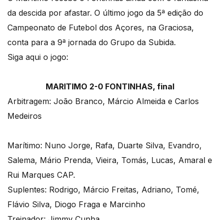
da descida por afastar. O último jogo da 5ª edição do
Campeonato de Futebol dos Açores, na Graciosa,
conta para a 9ª jornada do Grupo da Subida.
Siga aqui o jogo:
MARITIMO 2-0 FONTINHAS, final
Arbitragem: João Branco, Márcio Almeida e Carlos
Medeiros
Marítimo: Nuno Jorge, Rafa, Duarte Silva, Evandro,
Salema, Mário Prenda, Vieira, Tomás, Lucas, Amaral e
Rui Marques CAP.
Suplentes: Rodrigo, Márcio Freitas, Adriano, Tomé,
Flávio Silva, Diogo Fraga e Marcinho
Treinador: Jimmy Cunha