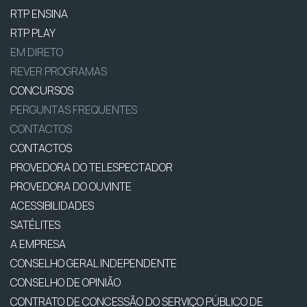
RTP ENSINA
RTP PLAY
EM DIRETO
REVER PROGRAMAS
CONCURSOS
PERGUNTAS FREQUENTES
CONTACTOS
CONTACTOS
PROVEDORA DO TELESPECTADOR
PROVEDORA DO OUVINTE
ACESSIBILIDADES
SATÉLITES
A EMPRESA
CONSELHO GERAL INDEPENDENTE
CONSELHO DE OPINIÃO
CONTRATO DE CONCESSÃO DO SERVIÇO PÚBLICO DE