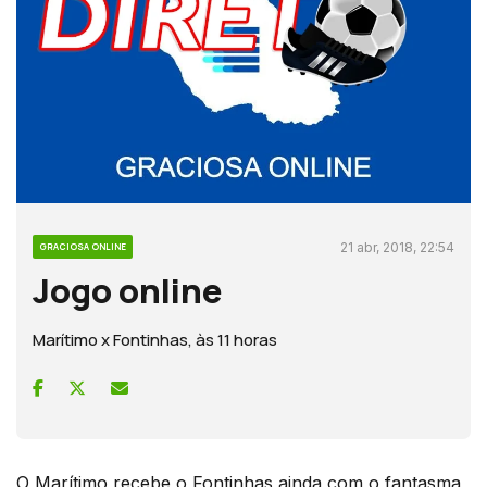
21 abr, 2018, 22:54
GRACIOSA ONLINE
Jogo online
Marítimo x Fontinhas, às 11 horas
O Marítimo recebe o Fontinhas ainda com o fantasma