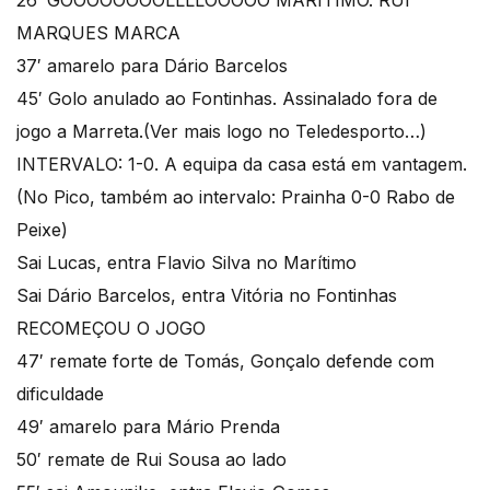
26′ GOOOOOOOOLLLLOOOOO MARITIMO. RUI
MARQUES MARCA
37′ amarelo para Dário Barcelos
45′ Golo anulado ao Fontinhas. Assinalado fora de
jogo a Marreta.(Ver mais logo no Teledesporto…)
INTERVALO: 1-0. A equipa da casa está em vantagem.
(No Pico, também ao intervalo: Prainha 0-0 Rabo de
Peixe)
Sai Lucas, entra Flavio Silva no Marítimo
Sai Dário Barcelos, entra Vitória no Fontinhas
RECOMEÇOU O JOGO
47′ remate forte de Tomás, Gonçalo defende com
dificuldade
49′ amarelo para Mário Prenda
50′ remate de Rui Sousa ao lado