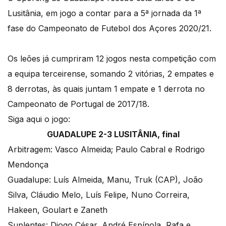
Lusitânia, em jogo a contar para a 5ª jornada da 1ª
fase do Campeonato de Futebol dos Açores 2020/21.
Os leões já cumpriram 12 jogos nesta competição com
a equipa terceirense, somando 2 vitórias, 2 empates e
8 derrotas, às quais juntam 1 empate e 1 derrota no
Campeonato de Portugal de 2017/18.
Siga aqui o jogo:
GUADALUPE 2-3 LUSITÂNIA, final
Arbitragem: Vasco Almeida; Paulo Cabral e Rodrigo
Mendonça
Guadalupe: Luís Almeida, Manu, Truk (CAP), João
Silva, Cláudio Melo, Luís Felipe, Nuno Correira,
Hakeen, Goulart e Zaneth
Suplentes: Diogo César, André Espínola, Rafa e