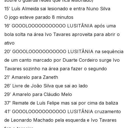
sobre o guarda redes que fica lesionado)
15′ Luís Almeida sai lesionado e entra Nuno Silva
O jogo esteve parado 8 minutos
16′ GOOOLOOOOOOOOOOO LUSITÂNIA após uma
bola solta na área Ivo Tavares aproveita para abrir o
ativo
20′ GOOOLOOOOOOOOOOO LUSITÂNIA na sequência
de um canto marcado por Duarte Cordeiro surge Ivo
Tavares sozinho na área para fazer o segundo
21′ Amarelo para Zaneth
26′ Livre de João Silva que sai ao lado
29′ Amarelo para Cláudio Melo
37′ Remate de Luís Felipe mas sai por cima da baliza
41′ GOOOLOOOOOOOOOOO LUSITÂNIA cruzamento
de Leonardo Machado pela esquerda e Ivo Tavares