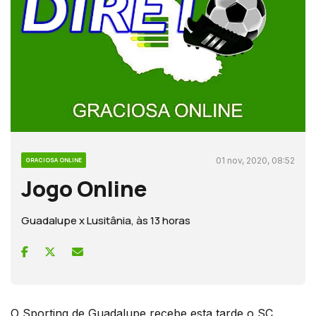
01 nov, 2020, 08:52
GRACIOSA ONLINE
Jogo Online
Guadalupe x Lusitânia, às 13 horas
O Sporting de Guadalupe recebe esta tarde o SC