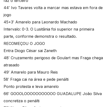
faz o terceiro
44′ Ivo Tavares volta a marcar mas estava em fora de
jogo
45+3′ Amarelo para Leonardo Machado
Intervalo: 0-3. O Lusitânia foi superior na primeira
parte, conforme demonstra o resultado.
RECOMEÇOU O JOGO
Entra Diogo César sai Zaneth
48′ Cruzamento perigoso de Goulart mas Fraga chega
atrasado
49′ Amarelo para Mauro Reis
58′ Fraga cai na área e pede penálti
Ponto protesta e leva amarelo
66′ GOOOLOOOOOOOOOOO GUADALUPE João Silva
concretiza o penálti