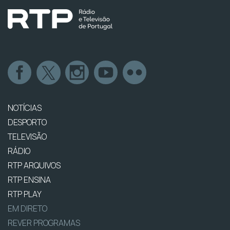
NOTÍCIAS
DESPORTO
TELEVISÃO
RÁDIO
RTP ARQUIVOS
RTP ENSINA
RTP PLAY
EM DIRETO
REVER PROGRAMAS