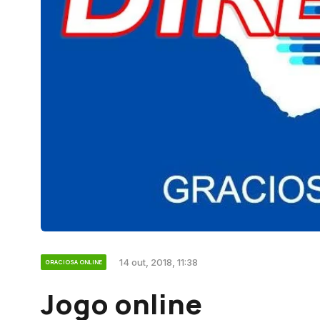
14 out, 2018, 11:38
GRACIOSA ONLINE
Jogo online