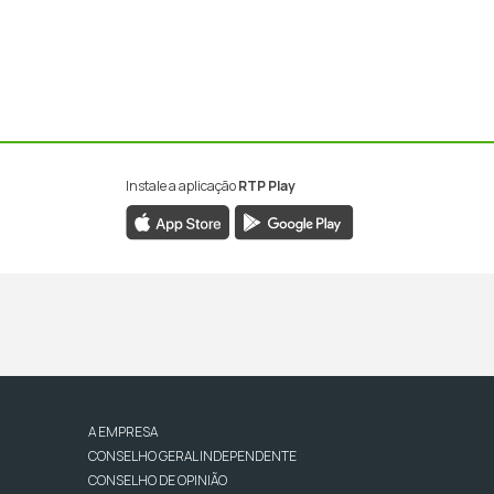
Instale a aplicação
RTP Play
A EMPRESA
CONSELHO GERAL INDEPENDENTE
CONSELHO DE OPINIÃO