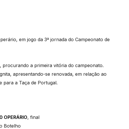
Operário, em jogo da 3ª jornada do Campeonato de
 procurando a primeira vitória do campeonato.
ógnita, apresentando-se renovada, em relação ao
e para a Taça de Portugal.
0 OPERÁRIO
, final
o Botelho