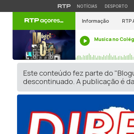
NOTÍCIAS
DESPORTO
Informação
RTP 
Musica no Colég
Este conteúdo fez parte do "Blog
descontinuado. A publicação é da