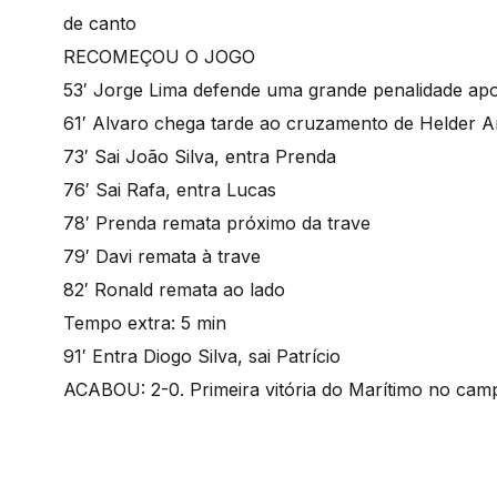
de canto
RECOMEÇOU O JOGO
53′ Jorge Lima defende uma grande penalidade ap
61′ Alvaro chega tarde ao cruzamento de Helder A
73′ Sai João Silva, entra Prenda
76′ Sai Rafa, entra Lucas
78′ Prenda remata próximo da trave
79′ Davi remata à trave
82′ Ronald remata ao lado
Tempo extra: 5 min
91′ Entra Diogo Silva, sai Patrício
ACABOU: 2-0. Primeira vitória do Marítimo no cam