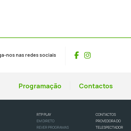
Facebook
Instagram
ga-nos nas redes sociais
Programação
Contactos
RTP PLAY
CONTACTOS
EM DIRETO
PROVEDORA DO
REVER PROGRAMAS
TELESPECTADOR