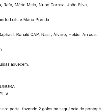
 Rafa, Mário Melo, Nuno Correia, João Silva,
berto Leite e Mário Prenda
aphael, Ronald CAP, Nasir, Álvaro, Hélder Arruda,
n
uipas aquecem.
AUGURA
PLIA
eira parte, fazendo 2 golos na sequência de pontapé