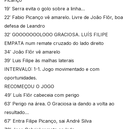
Picanço
19′ Serra evita o golo sobre a linha…
22′ Fabio Picanço vê amarelo. Livre de João Flôr, boa
defesa de Leandro
32′ GOOOOOOOLOOO GRACIOSA. LUÍS FILIPE
EMPATA num remate cruzado do lado direito
34′ João Flôr vê amarelo
39′ Luis Filipe às malhas laterais
INTERVALO: 1-1. Jogo movimentado e com
oportunidades.
RECOMEÇOU O JOGO
49′ Luís Flôr cabeceia com perigo
63′ Perigo na área. O Graciosa ia dando a volta ao
resultado…
67′ Entra Filipe Picanço, sai André Silva