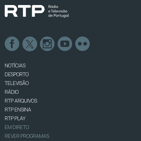
NOTÍCIAS
DESPORTO
TELEVISÃO
RÁDIO
RTP ARQUIVOS
RTP ENSINA
RTP PLAY
EM DIRETO
REVER PROGRAMAS