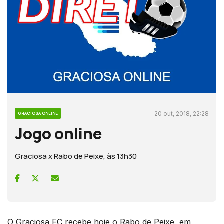
20 out, 2018, 22:28
GRACIOSA ONLINE
Jogo online
Graciosa x Rabo de Peixe, às 13h30
O Graciosa FC recebe hoje o Rabo de Peixe, em