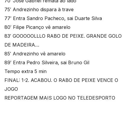
70′ Jose Gabriel remata ao lado
75′ Andrezinho dispara à trave
77′ Entra Sandro Pacheco, sai Duarte Silva
80′ Filipe Picanço vê amarelo
83′ GOOOOOLLLO RABO DE PEIXE. GRANDE GOLO
DE MADEIRA…
85′ Andrezinho vê amarelo
89′ Entra Pedro Silveira, sai Bruno Gil
Tempo extra 5 min
FINAL: 1-2. ACABOU. O RABO DE PEIXE VENCE O
JOGO
REPORTAGEM MAIS LOGO NO TELEDESPORTO