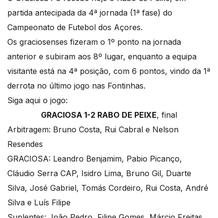
partida antecipada da 4ª jornada (1ª fase) do
Campeonato de Futebol dos Açores.
Os graciosenses fizeram o 1º ponto na jornada
anterior e subiram aos 8º lugar, enquanto a equipa
visitante está na 4ª posição, com 6 pontos, vindo da 1ª
derrota no último jogo nas Fontinhas.
Siga aqui o jogo:
GRACIOSA 1-2 RABO DE PEIXE
, final
Arbitragem: Bruno Costa, Rui Cabral e Nelson
Resendes
GRACIOSA: Leandro Benjamim, Pabio Picanço,
Cláudio Serra CAP, Isidro Lima, Bruno Gil, Duarte
Silva, José Gabriel, Tomás Cordeiro, Rui Costa, André
Silva e Luís Filipe
Suplentes: João Pedro, Filipe Gomes, Márcio Freitas,