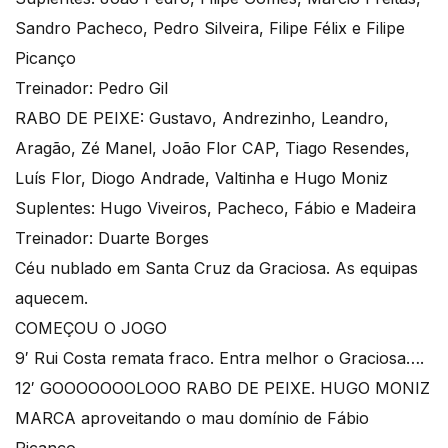
Sandro Pacheco, Pedro Silveira, Filipe Félix e Filipe
Picanço
Treinador: Pedro Gil
RABO DE PEIXE: Gustavo, Andrezinho, Leandro,
Aragão, Zé Manel, João Flor CAP, Tiago Resendes,
Luís Flor, Diogo Andrade, Valtinha e Hugo Moniz
Suplentes: Hugo Viveiros, Pacheco, Fábio e Madeira
Treinador: Duarte Borges
Céu nublado em Santa Cruz da Graciosa. As equipas
aquecem.
COMEÇOU O JOGO
9′ Rui Costa remata fraco. Entra melhor o Graciosa….
12′ GOOOOOOOLOOO RABO DE PEIXE. HUGO MONIZ
MARCA aproveitando o mau domínio de Fábio