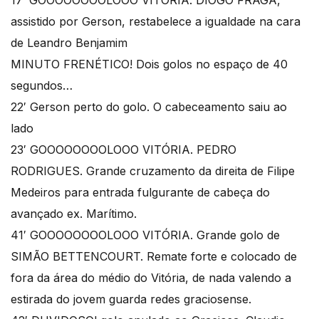
17′ GOOOOOOOOLOOO VITÓRIA. DIOGO FRAGA,
assistido por Gerson, restabelece a igualdade na cara
de Leandro Benjamim
MINUTO FRENÉTICO! Dois golos no espaço de 40
segundos…
22′ Gerson perto do golo. O cabeceamento saiu ao
lado
23′ GOOOOOOOOLOOO VITÓRIA. PEDRO
RODRIGUES. Grande cruzamento da direita de Filipe
Medeiros para entrada fulgurante de cabeça do
avançado ex. Marítimo.
41′ GOOOOOOOOLOOO VITÓRIA. Grande golo de
SIMÃO BETTENCOURT. Remate forte e colocado de
fora da área do médio do Vitória, de nada valendo a
estirada do jovem guarda redes graciosense.