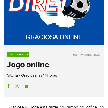
03 nov, 2018, 08:07
GRACIOSA ONLINE
Jogo online
Vitória x Graciosa, às 14 horas
O Graciosa FC joga esta tarde no Campo do Vitória, no