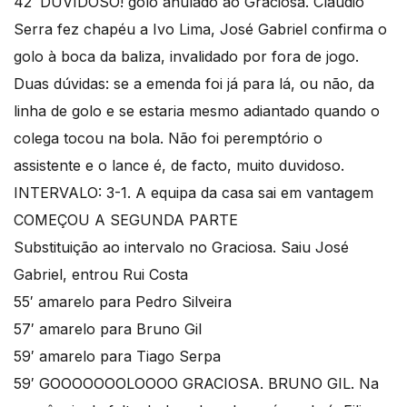
42′ DUVIDOSO! golo anulado ao Graciosa. Claudio
Serra fez chapéu a Ivo Lima, José Gabriel confirma o
golo à boca da baliza, invalidado por fora de jogo.
Duas dúvidas: se a emenda foi já para lá, ou não, da
linha de golo e se estaria mesmo adiantado quando o
colega tocou na bola. Não foi peremptório o
assistente e o lance é, de facto, muito duvidoso.
INTERVALO: 3-1. A equipa da casa sai em vantagem
COMEÇOU A SEGUNDA PARTE
Substituição ao intervalo no Graciosa. Saiu José
Gabriel, entrou Rui Costa
55′ amarelo para Pedro Silveira
57′ amarelo para Bruno Gil
59′ amarelo para Tiago Serpa
59′ GOOOOOOOLOOOO GRACIOSA. BRUNO GIL. Na