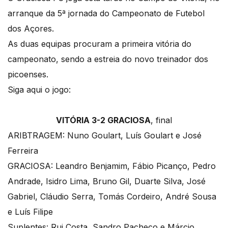
arranque da 5ª jornada do Campeonato de Futebol
dos Açores.
As duas equipas procuram a primeira vitória do
campeonato, sendo a estreia do novo treinador dos
picoenses.
Siga aqui o jogo:
VITÓRIA 3-2 GRACIOSA
, final
ARIBTRAGEM: Nuno Goulart, Luís Goulart e José
Ferreira
GRACIOSA: Leandro Benjamim, Fábio Picanço, Pedro
Andrade, Isidro Lima, Bruno Gil, Duarte Silva, José
Gabriel, Cláudio Serra, Tomás Cordeiro, André Sousa
e Luís Filipe
Suplentes: Rui Costa, Sandro Pacheco e Márcio