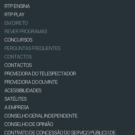
RTP ENSINA
RTP PLAY
EM DIRETO
REVER PROGRAMAS
CONCURSOS
PERGUNTAS FREQUENTES
CONTACTOS
CONTACTOS
PROVEDORA DO TELESPECTADOR
PROVEDORA DO OUVINTE
ACESSIBILIDADES
SATÉLITES
A EMPRESA
CONSELHO GERAL INDEPENDENTE
CONSELHO DE OPINIÃO
CONTRATO DE CONCESSÃO DO SERVIÇO PÚBLICO DE