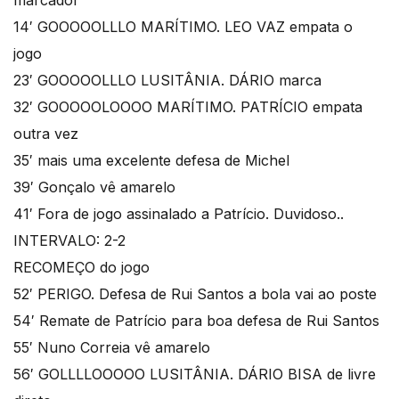
marcador
14′ GOOOOOLLLO MARÍTIMO. LEO VAZ empata o
jogo
23′ GOOOOOLLLO LUSITÂNIA. DÁRIO marca
32′ GOOOOOLOOOO MARÍTIMO. PATRÍCIO empata
outra vez
35′ mais uma excelente defesa de Michel
39′ Gonçalo vê amarelo
41′ Fora de jogo assinalado a Patrício. Duvidoso..
INTERVALO: 2-2
RECOMEÇO do jogo
52′ PERIGO. Defesa de Rui Santos a bola vai ao poste
54′ Remate de Patrício para boa defesa de Rui Santos
55′ Nuno Correia vê amarelo
56′ GOLLLLOOOOO LUSITÂNIA. DÁRIO BISA de livre