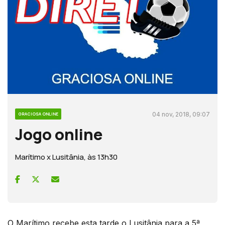
04 nov, 2018, 09:07
GRACIOSA ONLINE
Jogo online
Marítimo x Lusitânia, às 13h30
O Marítimo recebe esta tarde o Lusitânia para a 5ª