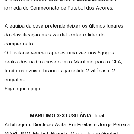
jornada do Campeonato de Futebol dos Açores.
A equipa da casa pretende deixar os últimos lugares
da classificação mas vai defrontar o líder do
campeonato.
O Lusitânia venceu apenas uma vez nos 5 jogos
realizados na Graciosa com o Marítimo para o CFA,
tendo os azuis e brancos garantido 2 vitórias e 2
empates.
Siga aqui o jogo:
MARÍTIMO 3-3 LUSITÂNIA
, final
Arbitragem: Dioclecio Ávila, Rui Freitas e Jorge Pereira
MARÍTIMO: Michel, Prenda, Manu, Jorge Goulart,