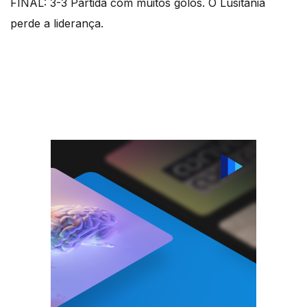
FINAL: 3-3 Partida com muitos golos. O Lusitânia
perde a liderança.