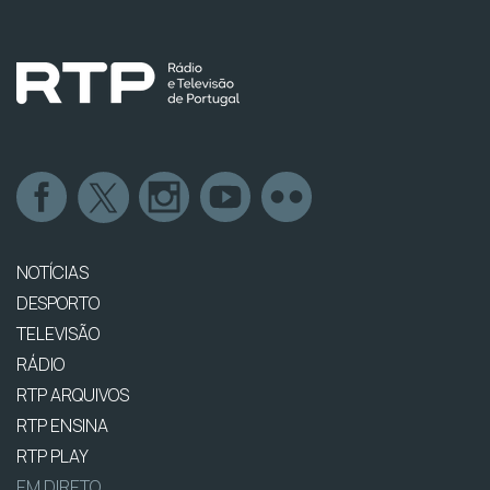
NOTÍCIAS
DESPORTO
TELEVISÃO
RÁDIO
RTP ARQUIVOS
RTP ENSINA
RTP PLAY
EM DIRETO