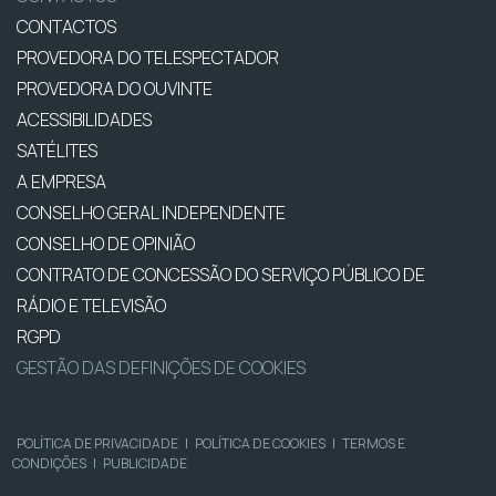
CONTACTOS
PROVEDORA DO TELESPECTADOR
PROVEDORA DO OUVINTE
ACESSIBILIDADES
SATÉLITES
A EMPRESA
CONSELHO GERAL INDEPENDENTE
CONSELHO DE OPINIÃO
CONTRATO DE CONCESSÃO DO SERVIÇO PÚBLICO DE
RÁDIO E TELEVISÃO
RGPD
GESTÃO DAS DEFINIÇÕES DE COOKIES
POLÍTICA DE PRIVACIDADE
|
POLÍTICA DE COOKIES
|
TERMOS E
CONDIÇÕES
|
PUBLICIDADE