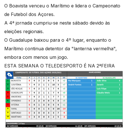
O Boavista venceu o Marítimo e lidera o Campeonato
de Futebol dos Açores.
A 4ª jornada cumpriu-se neste sábado devido às
eleições regionais.
O Guadalupe baixou para o 4º lugar, enquanto o
Marítimo continua detentor da "lanterna vermelha",
embora com menos um jogo.
ESTA SEMANA O TELEDESPORTO É NA 2ªFEIRA