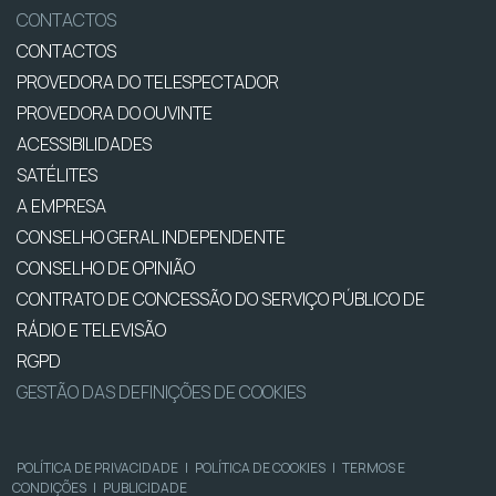
CONTACTOS
CONTACTOS
PROVEDORA DO TELESPECTADOR
PROVEDORA DO OUVINTE
ACESSIBILIDADES
SATÉLITES
A EMPRESA
CONSELHO GERAL INDEPENDENTE
CONSELHO DE OPINIÃO
CONTRATO DE CONCESSÃO DO SERVIÇO PÚBLICO DE
RÁDIO E TELEVISÃO
RGPD
GESTÃO DAS DEFINIÇÕES DE COOKIES
POLÍTICA DE PRIVACIDADE
|
POLÍTICA DE COOKIES
|
TERMOS E
CONDIÇÕES
|
PUBLICIDADE