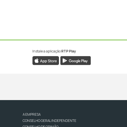
Instale a aplicação
RTP Play
A EMPRESA
CONSELHO GERAL INDEPENDENTE
CONSELHO DE OPINIÃO