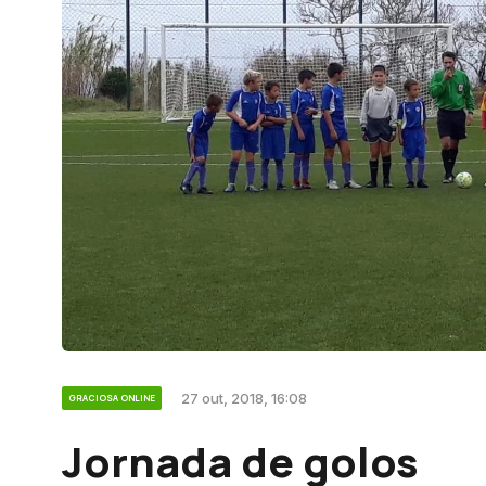
27 out, 2018, 16:08
GRACIOSA ONLINE
Jornada de golos