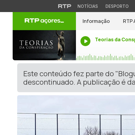
NOTÍCIAS
DESPORTO
Informação
RTP 
Teorias da Cons
Este conteúdo fez parte do "Blog
descontinuado. A publicação é da