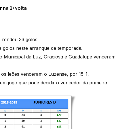
 na 2ª volta
D rendeu 33 golos.
ais golos neste arranque de temporada.
po Municipal da Luz, Graciosa e Guadalupe venceram
 os leões venceram o Luzense, por 15-1.
em jogo que pode decidir o vencedor da primeira