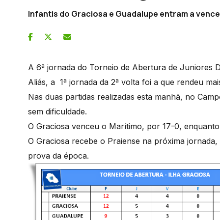
Infantis do Graciosa e Guadalupe entram a vencer
A 6ª jornada do Torneio de Abertura de Juniores 
Aliás, a 1ª jornada da 2ª volta foi a que rendeu m
Nas duas partidas realizadas esta manhã, no Cam
sem dificuldade.
O Graciosa venceu o Marítimo, por 17-0, enquanto
O Graciosa recebe o Praiense na próxima jornada, 
prova da época.