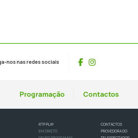
Facebook
Instagram
ga-nos nas redes sociais
Programação
Contactos
RTP PLAY
CONTACTOS
EM DIRETO
PROVEDORA DO
REVER PROGRAMAS
TELESPECTADOR