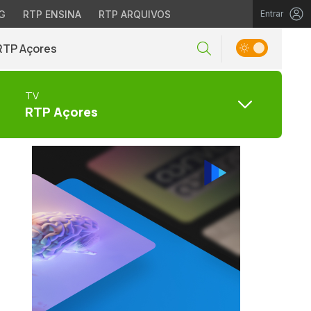
G
RTP ENSINA
RTP ARQUIVOS
Entrar
RTP Açores
TV
RTP Açores