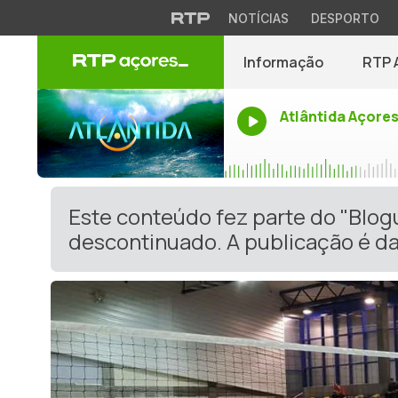
NOTÍCIAS
DESPORTO
Informação
RTP 
Atlântida Açore
Este conteúdo fez parte do "Blog
descontinuado. A publicação é da