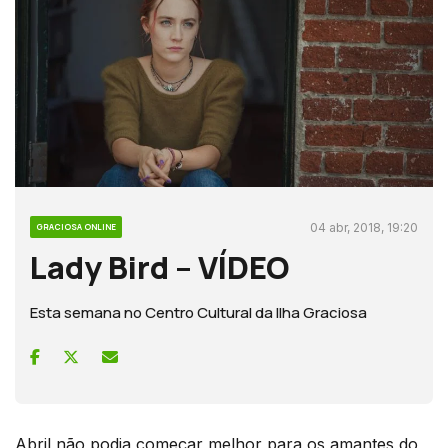
04 abr, 2018, 19:20
GRACIOSA ONLINE
Lady Bird – VÍDEO
Esta semana no Centro Cultural da Ilha Graciosa
Abril não podia começar melhor para os amantes do