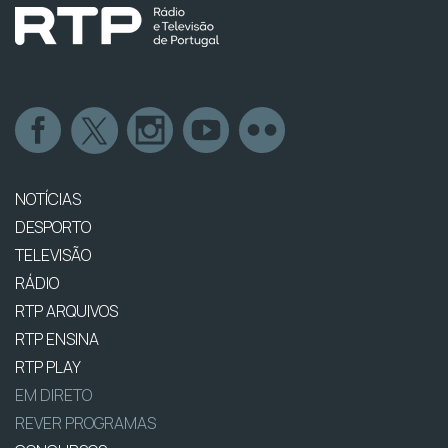
NOTÍCIAS
DESPORTO
TELEVISÃO
RÁDIO
RTP ARQUIVOS
RTP ENSINA
RTP PLAY
EM DIRETO
REVER PROGRAMAS