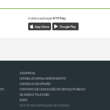
Instale a aplicação
RTP Play
A EMPRESA
CONSELHO GERAL INDEPENDENTE
CONSELHO DE OPINIÃO
NTE
CONTRATO DE CONCESSÃO DO SERVIÇO PÚBLICO
DE RÁDIO E TELEVISÃO
RGPD
GESTÃO DAS DEFINIÇÕES DE COOKIES