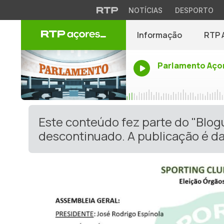
NOTÍCIAS
DESPORTO
Informação
RTP 
Parlamento Aço
Este conteúdo fez parte do "Blog
descontinuado. A publicação é da