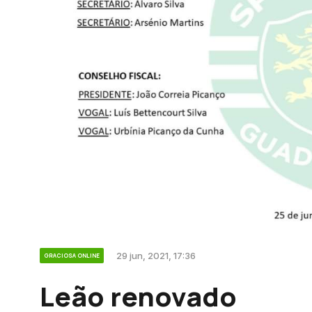
29 jun, 2021, 17:36
GRACIOSA ONLINE
Leão renovado