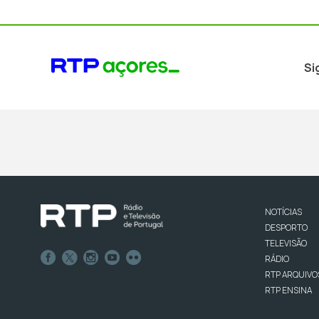
Si
NOTÍCIAS
DESPORTO
TELEVISÃO
RÁDIO
RTP ARQUIVO
RTP ENSINA