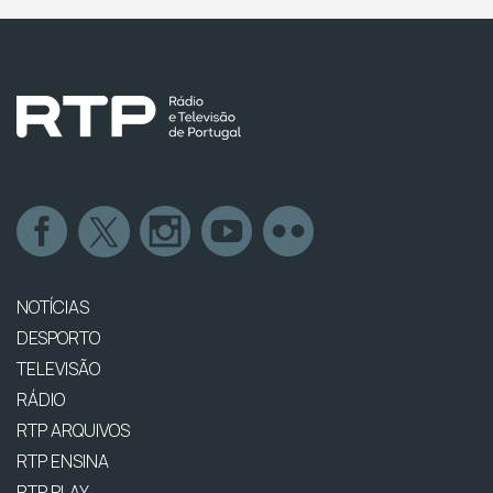
NOTÍCIAS
DESPORTO
TELEVISÃO
RÁDIO
RTP ARQUIVOS
RTP ENSINA
RTP PLAY