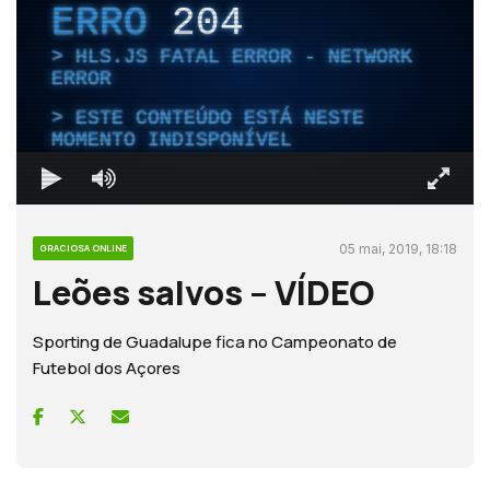
ERRO
204
HLS.JS FATAL ERROR - NETWORK
ERROR
ESTE CONTEÚDO ESTÁ NESTE
MOMENTO INDISPONÍVEL
05 mai, 2019, 18:18
GRACIOSA ONLINE
Leões salvos – VÍDEO
Sporting de Guadalupe fica no Campeonato de
Futebol dos Açores