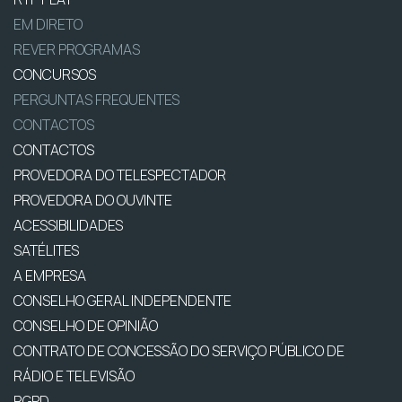
EM DIRETO
REVER PROGRAMAS
CONCURSOS
PERGUNTAS FREQUENTES
CONTACTOS
CONTACTOS
PROVEDORA DO TELESPECTADOR
PROVEDORA DO OUVINTE
ACESSIBILIDADES
SATÉLITES
A EMPRESA
CONSELHO GERAL INDEPENDENTE
CONSELHO DE OPINIÃO
CONTRATO DE CONCESSÃO DO SERVIÇO PÚBLICO DE
RÁDIO E TELEVISÃO
RGPD