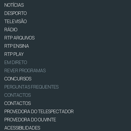
NOTÍCIAS
DESPORTO
TELEVISÃO
RÁDIO
RTP ARQUIVOS
RTP ENSINA
RTP PLAY
EM DIRETO
REVER PROGRAMAS
CONCURSOS
PERGUNTAS FREQUENTES
CONTACTOS
CONTACTOS
PROVEDORA DO TELESPECTADOR
PROVEDORA DO OUVINTE
ACESSIBILIDADES