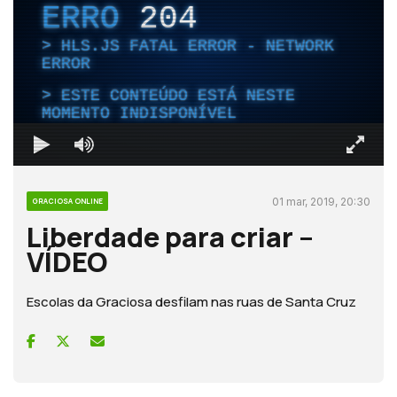
ERRO
204
HLS.JS FATAL ERROR - NETWORK
ERROR
ESTE CONTEÚDO ESTÁ NESTE
MOMENTO INDISPONÍVEL
01 mar, 2019, 20:30
GRACIOSA ONLINE
Liberdade para criar –
VÍDEO
Escolas da Graciosa desfilam nas ruas de Santa Cruz