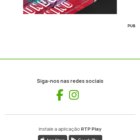
PUB
Siga-nos nas redes sociais
Facebook
Instagram
Instale a aplicação
RTP Play