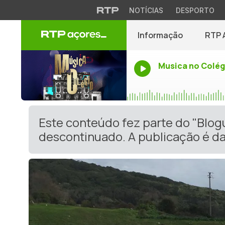
NOTÍCIAS
DESPORTO
Informação
RTP 
Musica no Colég
Este conteúdo fez parte do "Blog
descontinuado. A publicação é da