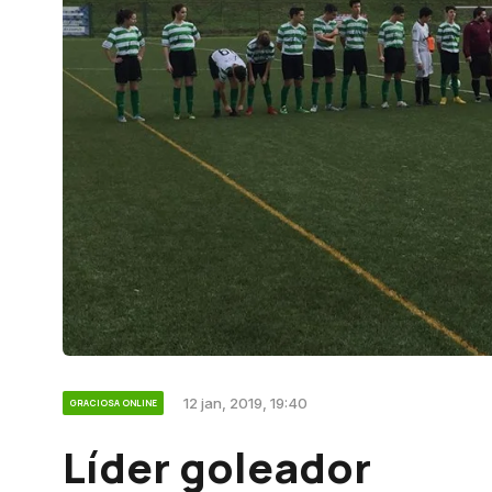
12 jan, 2019, 19:40
GRACIOSA ONLINE
Líder goleador