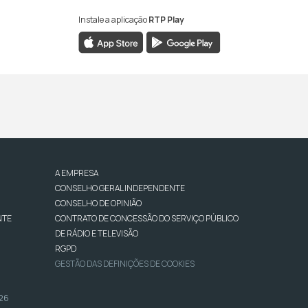
Instale a aplicação
RTP Play
A EMPRESA
CONSELHO GERAL INDEPENDENTE
CONSELHO DE OPINIÃO
NTE
CONTRATO DE CONCESSÃO DO SERVIÇO PÚBLICO
DE RÁDIO E TELEVISÃO
RGPD
GESTÃO DAS DEFINIÇÕES DE COOKIES
026