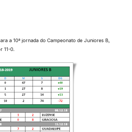
para a 10ª jornada do Campeonato de Juniores B,
r 11-0.