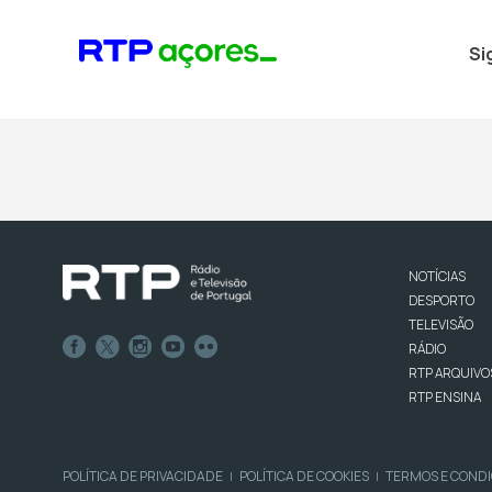
Si
NOTÍCIAS
DESPORTO
TELEVISÃO
RÁDIO
RTP ARQUIVO
RTP ENSINA
POLÍTICA DE PRIVACIDADE
POLÍTICA DE COOKIES
TERMOS E COND
|
|