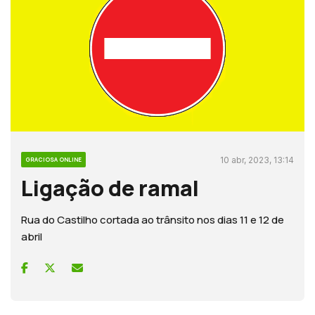
10 abr, 2023, 13:14
GRACIOSA ONLINE
Ligação de ramal
Rua do Castilho cortada ao trânsito nos dias 11 e 12 de
abril