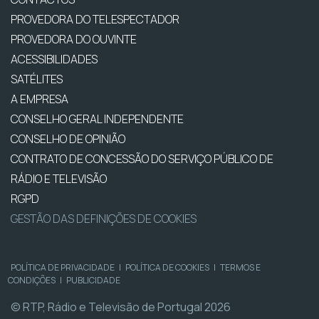
PROVEDORA DO TELESPECTADOR
PROVEDORA DO OUVINTE
ACESSIBILIDADES
SATÉLITES
A EMPRESA
CONSELHO GERAL INDEPENDENTE
CONSELHO DE OPINIÃO
CONTRATO DE CONCESSÃO DO SERVIÇO PÚBLICO DE
RÁDIO E TELEVISÃO
RGPD
GESTÃO DAS DEFINIÇÕES DE COOKIES
POLÍTICA DE PRIVACIDADE
|
POLÍTICA DE COOKIES
|
TERMOS E
CONDIÇÕES
|
PUBLICIDADE
© RTP, Rádio e Televisão de Portugal 2026