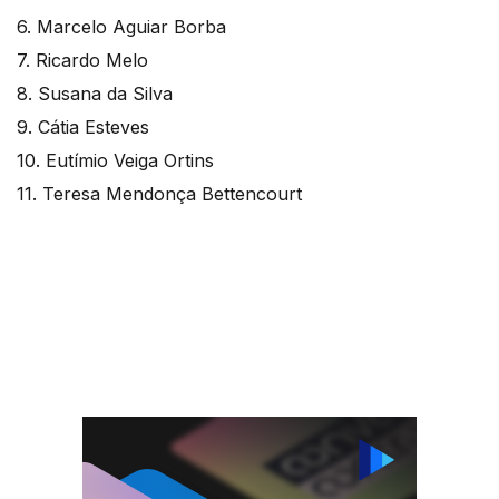
6. Marcelo Aguiar Borba
7. Ricardo Melo
8. Susana da Silva
9. Cátia Esteves
10. Eutímio Veiga Ortins
11. Teresa Mendonça Bettencourt