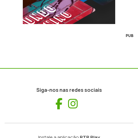
PUB
Siga-nos nas redes sociais
Facebook
Instagram
Instale a aplicação
RTP Play