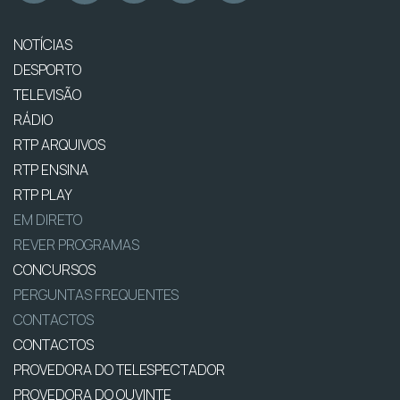
NOTÍCIAS
DESPORTO
TELEVISÃO
RÁDIO
RTP ARQUIVOS
RTP ENSINA
RTP PLAY
EM DIRETO
REVER PROGRAMAS
CONCURSOS
PERGUNTAS FREQUENTES
CONTACTOS
CONTACTOS
PROVEDORA DO TELESPECTADOR
PROVEDORA DO OUVINTE