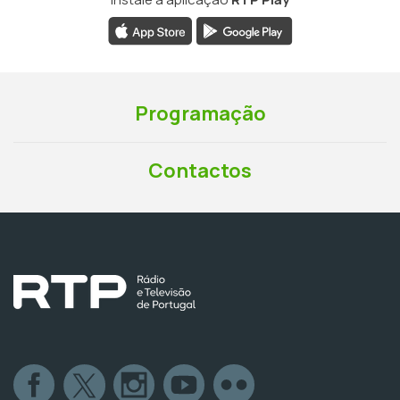
Programação
Contactos