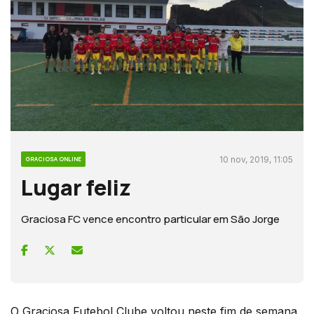
10 nov, 2019, 11:05
GRACIOSA ONLINE
Lugar feliz
Graciosa FC vence encontro particular em São Jorge
O Graciosa Futebol Clube voltou neste fim de semana