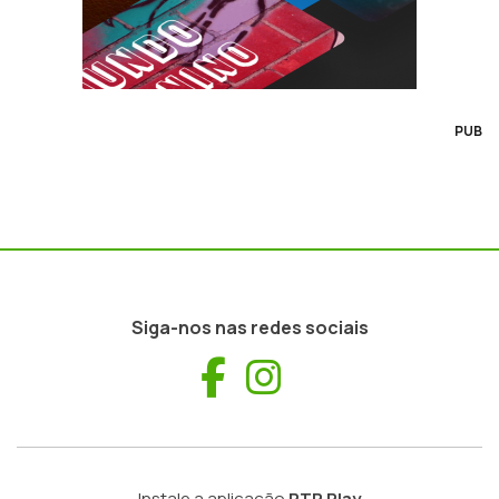
PUB
Siga-nos nas redes sociais
Facebook
Instagram
Instale a aplicação
RTP Play