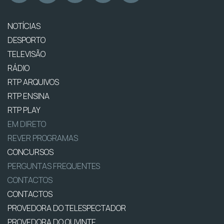
NOTÍCIAS
DESPORTO
TELEVISÃO
RÁDIO
RTP ARQUIVOS
RTP ENSINA
RTP PLAY
EM DIRETO
REVER PROGRAMAS
CONCURSOS
PERGUNTAS FREQUENTES
CONTACTOS
CONTACTOS
PROVEDORA DO TELESPECTADOR
PROVEDORA DO OUVINTE