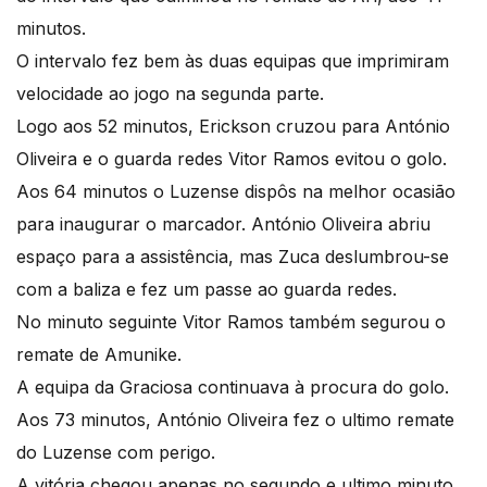
minutos.
O intervalo fez bem às duas equipas que imprimiram
velocidade ao jogo na segunda parte.
Logo aos 52 minutos, Erickson cruzou para António
Oliveira e o guarda redes Vitor Ramos evitou o golo.
Aos 64 minutos o Luzense dispôs na melhor ocasião
para inaugurar o marcador. António Oliveira abriu
espaço para a assistência, mas Zuca deslumbrou-se
com a baliza e fez um passe ao guarda redes.
No minuto seguinte Vitor Ramos também segurou o
remate de Amunike.
A equipa da Graciosa continuava à procura do golo.
Aos 73 minutos, António Oliveira fez o ultimo remate
do Luzense com perigo.
A vitória chegou apenas no segundo e ultimo minuto