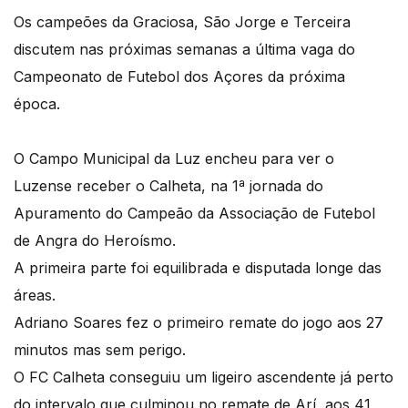
Os campeões da Graciosa, São Jorge e Terceira
discutem nas próximas semanas a última vaga do
Campeonato de Futebol dos Açores da próxima
época.
O Campo Municipal da Luz encheu para ver o
Luzense receber o Calheta, na 1ª jornada do
Apuramento do Campeão da Associação de Futebol
de Angra do Heroísmo.
A primeira parte foi equilibrada e disputada longe das
áreas.
Adriano Soares fez o primeiro remate do jogo aos 27
minutos mas sem perigo.
O FC Calheta conseguiu um ligeiro ascendente já perto
do intervalo que culminou no remate de Arí, aos 41