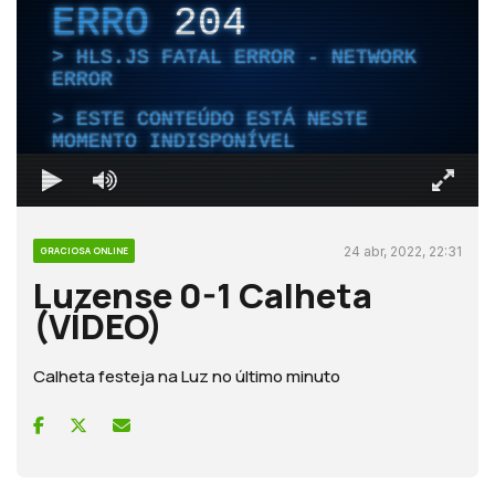
ERRO
204
HLS.JS FATAL ERROR - NETWORK
ERROR
ESTE CONTEÚDO ESTÁ NESTE
MOMENTO INDISPONÍVEL
24 abr, 2022, 22:31
GRACIOSA ONLINE
Luzense 0-1 Calheta
(VÍDEO)
Calheta festeja na Luz no último minuto