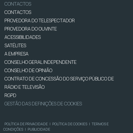
CONTACTOS
CONTACTOS
PROVEDORA DO TELESPECTADOR
PROVEDORA DO OUVINTE
ACESSIBILIDADES
SATÉLITES
A EMPRESA
CONSELHO GERAL INDEPENDENTE
CONSELHO DE OPINIÃO
CONTRATO DE CONCESSÃO DO SERVIÇO PÚBLICO DE
RÁDIO E TELEVISÃO
RGPD
GESTÃO DAS DEFINIÇÕES DE COOKIES
POLÍTICA DE PRIVACIDADE
|
POLÍTICA DE COOKIES
|
TERMOS E
CONDIÇÕES
|
PUBLICIDADE