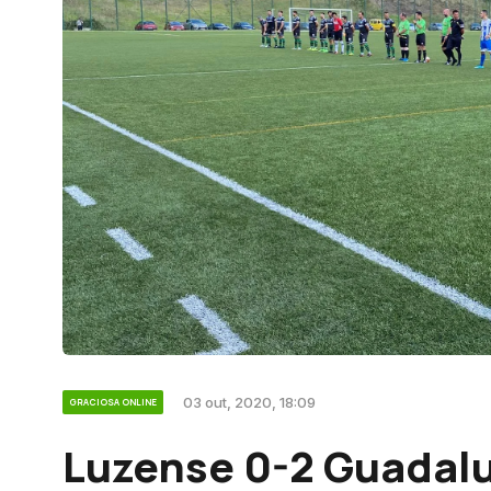
03 out, 2020, 18:09
GRACIOSA ONLINE
Luzense 0-2 Guadal