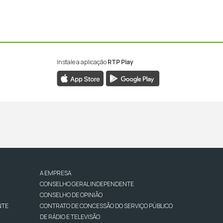
Instale a aplicação
RTP Play
A EMPRESA
CONSELHO GERAL INDEPENDENTE
CONSELHO DE OPINIÃO
NTE
CONTRATO DE CONCESSÃO DO SERVIÇO PÚBLICO
DE RÁDIO E TELEVISÃO