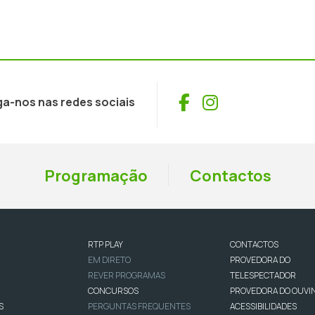
Facebook
Instagram
ga-nos nas redes sociais
Programação
Contactos
RTP PLAY
CONTACTOS
EM DIRETO
PROVEDORA DO
REVER PROGRAMAS
TELESPECTADOR
CONCURSOS
PROVEDORA DO OUVI
S
PERGUNTAS FREQUENTES
ACESSIBILIDADES