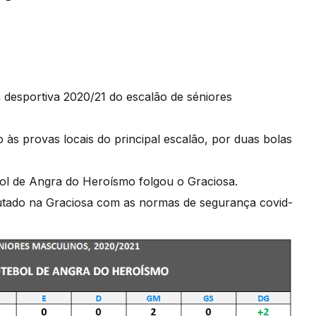
 desportiva 2020/21 do escalão de séniores
s provas locais do principal escalão, por duas bolas
ol de Angra do Heroísmo folgou o Graciosa.
disputado na Graciosa com as normas de segurança covid-