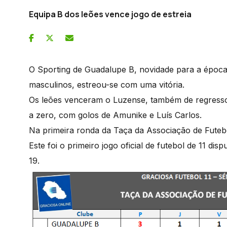
Equipa B dos leões vence jogo de estreia
O Sporting de Guadalupe B, novidade para a época
masculinos, estreou-se com uma vitória.
Os leões venceram o Luzense, também de regresso à
a zero, com golos de Amunike e Luís Carlos.
Na primeira ronda da Taça da Associação de Futeb
Este foi o primeiro jogo oficial de futebol de 11 
19.