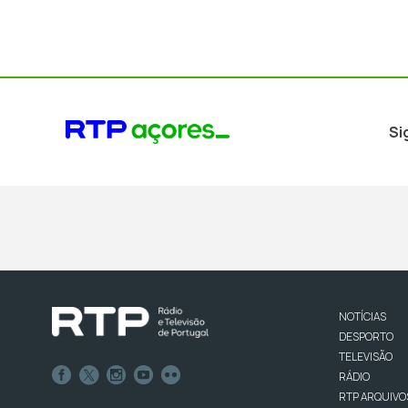
Si
NOTÍCIAS
DESPORTO
TELEVISÃO
RÁDIO
RTP ARQUIVO