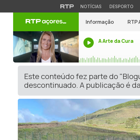
NOTÍCIAS
DESPORTO
Informação
RTP 
A Arte da Cura
Este conteúdo fez parte do "Blog
descontinuado. A publicação é da