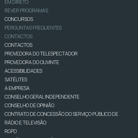
EM DIRETO
REVER PROGRAMAS
CONCURSOS
PERGUNTAS FREQUENTES
CONTACTOS
CONTACTOS
PROVEDORA DO TELESPECTADOR
PROVEDORA DO OUVINTE
ACESSIBILIDADES
SATÉLITES
A EMPRESA
CONSELHO GERAL INDEPENDENTE
CONSELHO DE OPINIÃO
CONTRATO DE CONCESSÃO DO SERVIÇO PÚBLICO DE
RÁDIO E TELEVISÃO
RGPD