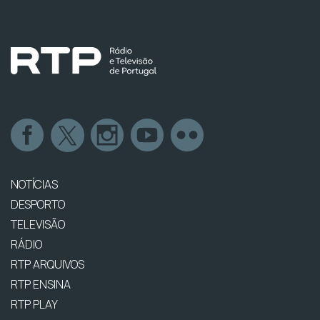
NOTÍCIAS
DESPORTO
TELEVISÃO
RÁDIO
RTP ARQUIVOS
RTP ENSINA
RTP PLAY