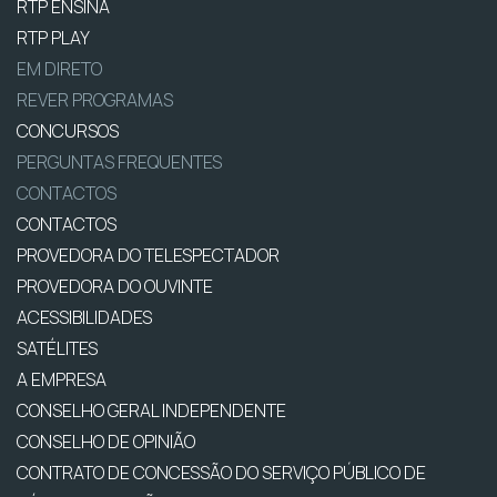
RTP ENSINA
RTP PLAY
EM DIRETO
REVER PROGRAMAS
CONCURSOS
PERGUNTAS FREQUENTES
CONTACTOS
CONTACTOS
PROVEDORA DO TELESPECTADOR
PROVEDORA DO OUVINTE
ACESSIBILIDADES
SATÉLITES
A EMPRESA
CONSELHO GERAL INDEPENDENTE
CONSELHO DE OPINIÃO
CONTRATO DE CONCESSÃO DO SERVIÇO PÚBLICO DE