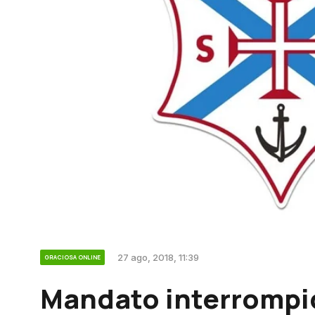
27 ago, 2018, 11:39
GRACIOSA ONLINE
Mandato interrompi