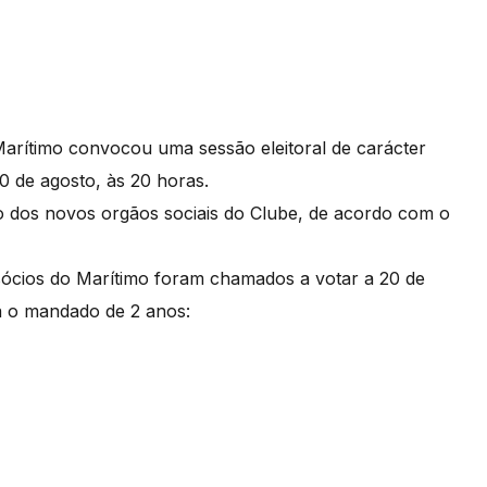
arítimo convocou uma sessão eleitoral de carácter
30 de agosto, às 20 horas.
ão dos novos orgãos sociais do Clube, de acordo com o
sócios do Marítimo foram chamados a votar a 20 de
ra o mandado de 2 anos: