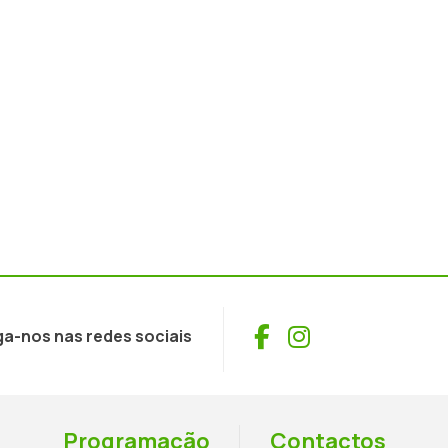
Facebook
Instagram
ga-nos nas redes sociais
Programação
Contactos