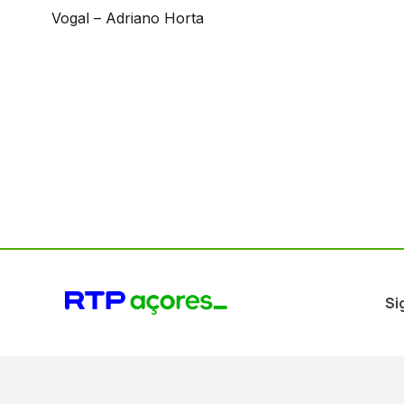
Vogal – Adriano Horta
Si