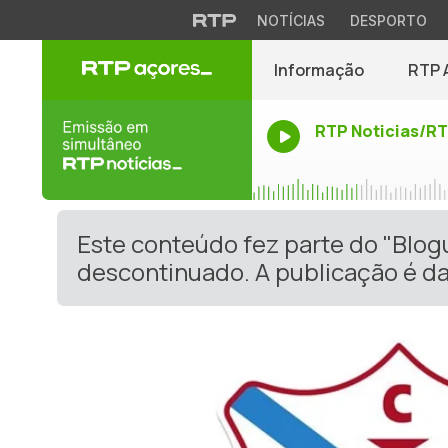
NOTÍCIAS
DESPORTO
Informação
RTP 
RTP Noticias/R
Este conteúdo fez parte do "Blog
descontinuado. A publicação é da