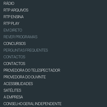
RÁDIO
RTP ARQUIVOS
RTP ENSINA
RTP PLAY
EM DIRETO
REVER PROGRAMAS
CONCURSOS
PERGUNTAS FREQUENTES
CONTACTOS
CONTACTOS
PROVEDORA DO TELESPECTADOR
PROVEDORA DO OUVINTE
ACESSIBILIDADES
SATÉLITES
A EMPRESA
CONSELHO GERAL INDEPENDENTE