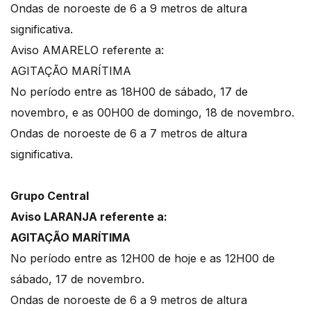
Ondas de noroeste de 6 a 9 metros de altura
significativa.
Aviso AMARELO referente a:
AGITAÇÃO MARÍTIMA
No período entre as 18H00 de sábado, 17 de
novembro, e as 00H00 de domingo, 18 de novembro.
Ondas de noroeste de 6 a 7 metros de altura
significativa.
Grupo Central
Aviso LARANJA referente a:
AGITAÇÃO MARÍTIMA
No período entre as 12H00 de hoje e as 12H00 de
sábado, 17 de novembro.
Ondas de noroeste de 6 a 9 metros de altura