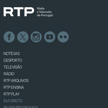
NOTÍCIAS
DESPORTO
TELEVISÃO
RÁDIO
RTP ARQUIVOS
RTP ENSINA
RTP PLAY
EM DIRETO
REVER PROGRAMAS