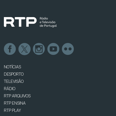
NOTÍCIAS
DESPORTO
TELEVISÃO
RÁDIO
RTP ARQUIVOS
RTP ENSINA
RTP PLAY