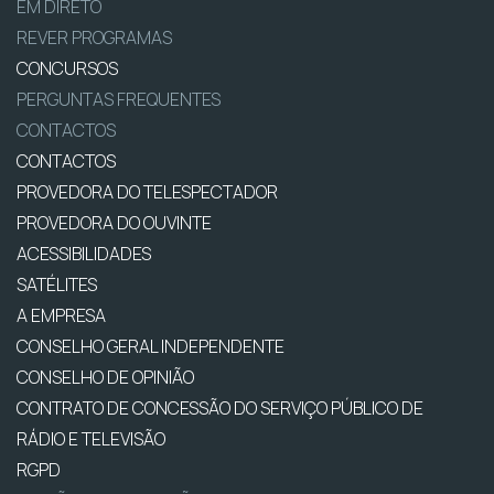
EM DIRETO
REVER PROGRAMAS
CONCURSOS
PERGUNTAS FREQUENTES
CONTACTOS
CONTACTOS
PROVEDORA DO TELESPECTADOR
PROVEDORA DO OUVINTE
ACESSIBILIDADES
SATÉLITES
A EMPRESA
CONSELHO GERAL INDEPENDENTE
CONSELHO DE OPINIÃO
CONTRATO DE CONCESSÃO DO SERVIÇO PÚBLICO DE
RÁDIO E TELEVISÃO
RGPD