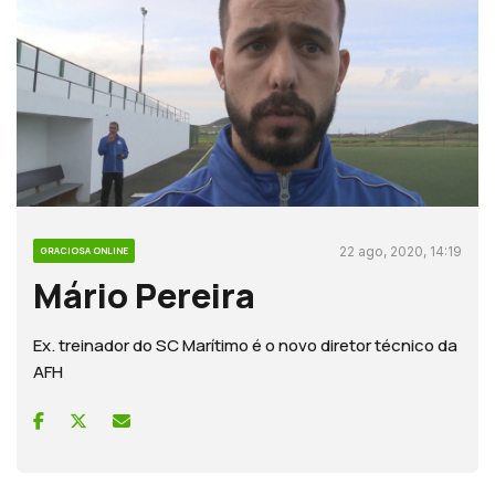
22 ago, 2020, 14:19
GRACIOSA ONLINE
Mário Pereira
Ex. treinador do SC Marítimo é o novo diretor técnico da
AFH