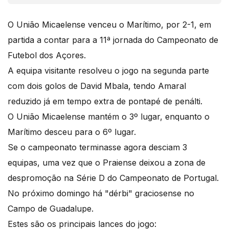
O União Micaelense venceu o Marítimo, por 2-1, em
partida a contar para a 11ª jornada do Campeonato de
Futebol dos Açores.
A equipa visitante resolveu o jogo na segunda parte
com dois golos de David Mbala, tendo Amaral
reduzido já em tempo extra de pontapé de penálti.
O União Micaelense mantém o 3º lugar, enquanto o
Marítimo desceu para o 6º lugar.
Se o campeonato terminasse agora desciam 3
equipas, uma vez que o Praiense deixou a zona de
despromoção na Série D do Campeonato de Portugal.
No próximo domingo há "dérbi" graciosense no
Campo de Guadalupe.
Estes são os principais lances do jogo: