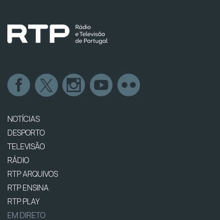
NOTÍCIAS
DESPORTO
TELEVISÃO
RÁDIO
RTP ARQUIVOS
RTP ENSINA
RTP PLAY
EM DIRETO