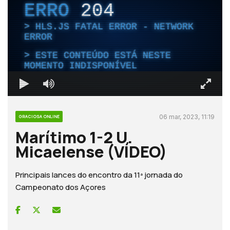
ERRO
204
HLS.JS FATAL ERROR - NETWORK
ERROR
ESTE CONTEÚDO ESTÁ NESTE
MOMENTO INDISPONÍVEL
06 mar, 2023, 11:19
GRACIOSA ONLINE
Marítimo 1-2 U.
Micaelense (VÍDEO)
Principais lances do encontro da 11ª jornada do
Campeonato dos Açores