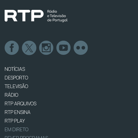
NOTÍCIAS
DESPORTO
TELEVISÃO
RÁDIO
RTP ARQUIVOS
RTP ENSINA
RTP PLAY
EM DIRETO
REVER PROGRAMAS