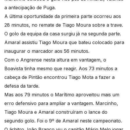
a antecipação de Puga.
A última oportunidade da primeira parte ocorreu aos
28 minutos, no remate de Tiago Moura sobre a trave.
O golo da equipa da casa surgiu já na segunda parte.
Amaral assistiu Tiago Moura que bateu colocado para
inaugurar o marcador aos 56 minutos.
Com o Angrense nesta altura em vantagem, o
Boavista tinha mesmo que reagir. Aos 73 minutos a
cabeça de Pintão encontrou Tiago Mota a fazer a
defesa da tarde.
Mas aos 79 minutos o Marítimo aproveitou mais um
erro defensivo para ampliar a vantagem. Marcinho,
Tiago Moura e Amaral construíram o lance do
segundo golo. Foi o 9º de Amaral neste campeonato.
O árbitro João Branco viu o capitão Mário Melo jogar