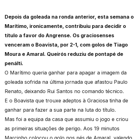
Depois da goleada na ronda anterior, esta semana o
Marítimo, ironicamente, contribuiu para decidir o
título a favor do Angrense. Os graciosenses
venceram o Boavista, por 2-1, com golos de Tiago
Moura e Amaral. Queirós reduziu de pontapé de
penálti.
O Marítimo queria ganhar para apagar a imagem da
goleada sofrida na última jornada que afastou Paulo
Renato, deixando Rui Santos no comando técnico.
E o Boavista que trouxe adeptos à Graciosa tinha de
ganhar para fazer a sua parte na luta do título.
Mas foi a equipa da casa que assumiu o jogo e criou
as primeiras situações de perigo. Aos 19 minutos
Marcinho colocou o golo nos pés de Amaral, valendo