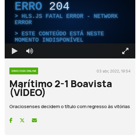
ERRO
204
HLS.JS FATAL ERROR - NETWORK
ERROR
ESTE CONTEÚDO ESTÁ NESTE
MOMENTO INDISPONÍVEL
03 abr, 2022, 19:54
GRACIOSA ONLINE
Marítimo 2-1 Boavista
(VÍDEO)
Graciosenses decidem o título com regresso às vitórias