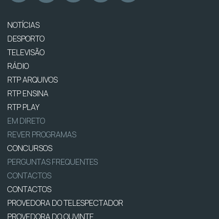
NOTÍCIAS
DESPORTO
TELEVISÃO
RÁDIO
RTP ARQUIVOS
RTP ENSINA
RTP PLAY
EM DIRETO
REVER PROGRAMAS
CONCURSOS
PERGUNTAS FREQUENTES
CONTACTOS
CONTACTOS
PROVEDORA DO TELESPECTADOR
PROVEDORA DO OUVINTE