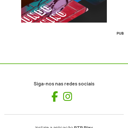
PUB
Siga-nos nas redes sociais
Facebook
Instagram
Instale a aplicação
RTP Play