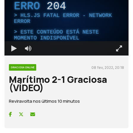
ERRO
204
HLS.JS FATAL ERROR - NETWORK
ERROR
ESTE CONTEÚDO ESTÁ NESTE
MOMENTO INDISPONÍVEL
08 fev, 2022, 20:18
GRACIOSA ONLINE
Marítimo 2-1 Graciosa
(VÍDEO)
Reviravolta nos últimos 10 minutos