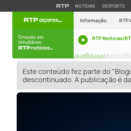
NOTÍCIAS
DESPORTO
Informação
RTP 
RTP Noticias/R
Este conteúdo fez parte do "Blog
descontinuado. A publicação é da