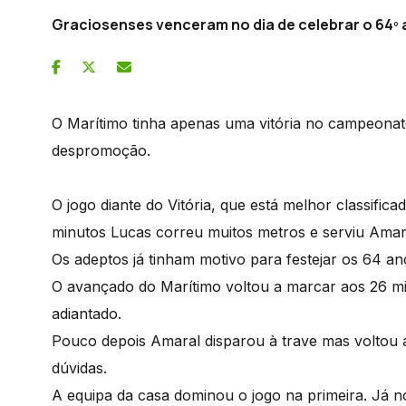
Graciosenses venceram no dia de celebrar o 64º 
O Marítimo tinha apenas uma vitória no campeonato
despromoção.
O jogo diante do Vitória, que está melhor classifi
minutos Lucas correu muitos metros e serviu Amar
Os adeptos já tinham motivo para festejar os 64 a
O avançado do Marítimo voltou a marcar aos 26 m
adiantado.
Pouco depois Amaral disparou à trave mas voltou a 
dúvidas.
A equipa da casa dominou o jogo na primeira. Já no