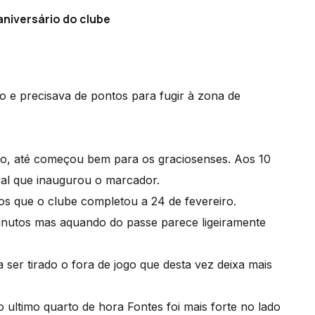
aniversário do clube
 e precisava de pontos para fugir à zona de
cado, até começou bem para os graciosenses. Aos 10
al que inaugurou o marcador.
nos que o clube completou a 24 de fevereiro.
inutos mas aquando do passe parece ligeiramente
ser tirado o fora de jogo que desta vez deixa mais
 ultimo quarto de hora Fontes foi mais forte no lado