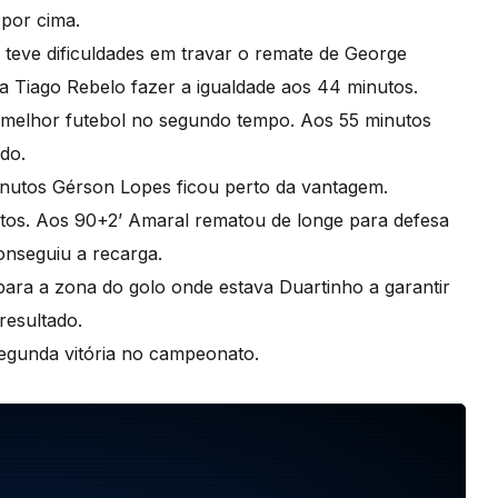
 por cima.
 teve dificuldades em travar o remate de George
a Tiago Rebelo fazer a igualdade aos 44 minutos.
r melhor futebol no segundo tempo. Aos 55 minutos
ado.
inutos Gérson Lopes ficou perto da vantagem.
tos. Aos 90+2’ Amaral rematou de longe para defesa
onseguiu a recarga.
ara a zona do golo onde estava Duartinho a garantir
 resultado.
segunda vitória no campeonato.