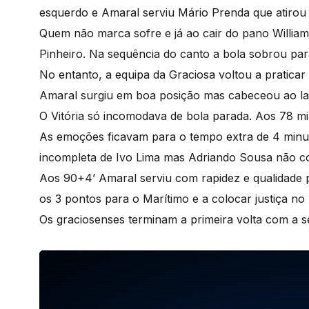
esquerdo e Amaral serviu Mário Prenda que atirou
Quem não marca sofre e já ao cair do pano William
Pinheiro. Na sequência do canto a bola sobrou par
No entanto, a equipa da Graciosa voltou a pratica
Amaral surgiu em boa posição mas cabeceou ao l
O Vitória só incomodava de bola parada. Aos 78 m
As emoções ficavam para o tempo extra de 4 minu
incompleta de Ivo Lima mas Adriando Sousa não c
Aos 90+4’ Amaral serviu com rapidez e qualidade p
os 3 pontos para o Marítimo e a colocar justiça no
Os graciosenses terminam a primeira volta com a 