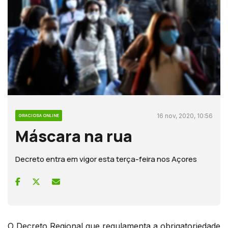
16 nov, 2020, 10:56
GRACIOSA ONLINE
Máscara na rua
Decreto entra em vigor esta terça-feira nos Açores
O Decreto Regional que regulamenta a obrigatoriedade