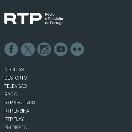
NOTÍCIAS
DESPORTO
TELEVISÃO
RÁDIO
RTP ARQUIVOS
RTP ENSINA
RTP PLAY
EM DIRETO