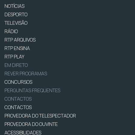
NOTÍCIAS
DESPORTO
TELEVISÃO
RÁDIO
RTP ARQUIVOS
RTP ENSINA
RTP PLAY
EM DIRETO
REVER PROGRAMAS
CONCURSOS
PERGUNTAS FREQUENTES
CONTACTOS
CONTACTOS
PROVEDORA DO TELESPECTADOR
PROVEDORA DO OUVINTE
ACESSIBILIDADES