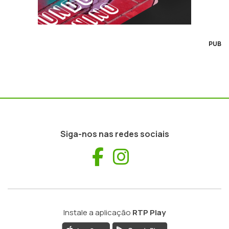
PUB
Siga-nos nas redes sociais
Facebook
Instagram
Instale a aplicação
RTP Play