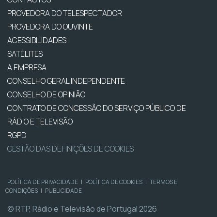
PROVEDORA DO TELESPECTADOR
PROVEDORA DO OUVINTE
ACESSIBILIDADES
SATÉLITES
A EMPRESA
CONSELHO GERAL INDEPENDENTE
CONSELHO DE OPINIÃO
CONTRATO DE CONCESSÃO DO SERVIÇO PÚBLICO DE
RÁDIO E TELEVISÃO
RGPD
GESTÃO DAS DEFINIÇÕES DE COOKIES
POLÍTICA DE PRIVACIDADE
|
POLÍTICA DE COOKIES
|
TERMOS E
CONDIÇÕES
|
PUBLICIDADE
© RTP, Rádio e Televisão de Portugal 2026