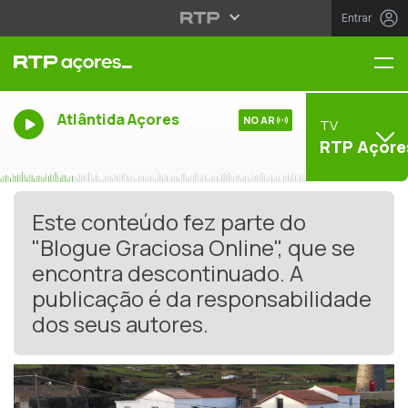
Entrar
Me
Atlântida Açores
NO AR
TV
RTP Açore
Este conteúdo fez parte do
"Blogue Graciosa Online", que se
encontra descontinuado. A
publicação é da responsabilidade
dos seus autores.