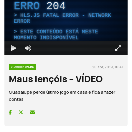
ERRO
204
HLS.JS FATAL ERROR - NETWORK
ERROR
ESTE CONTEÚDO ESTÁ NESTE
MOMENTO INDISPONÍVEL
28 abr, 2019, 18:41
GRACIOSA ONLINE
Maus lençóis – VÍDEO
Guadalupe perde último jogo em casa e fica a fazer
contas