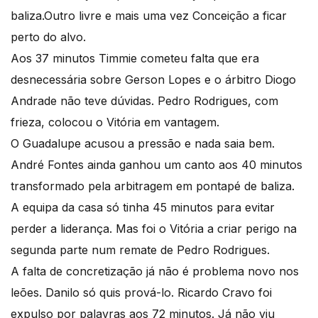
baliza.Outro livre e mais uma vez Conceição a ficar
perto do alvo.
Aos 37 minutos Timmie cometeu falta que era
desnecessária sobre Gerson Lopes e o árbitro Diogo
Andrade não teve dúvidas. Pedro Rodrigues, com
frieza, colocou o Vitória em vantagem.
O Guadalupe acusou a pressão e nada saia bem.
André Fontes ainda ganhou um canto aos 40 minutos
transformado pela arbitragem em pontapé de baliza.
A equipa da casa só tinha 45 minutos para evitar
perder a liderança. Mas foi o Vitória a criar perigo na
segunda parte num remate de Pedro Rodrigues.
A falta de concretização já não é problema novo nos
leões. Danilo só quis prová-lo. Ricardo Cravo foi
expulso por palavras aos 72 minutos. Já não viu