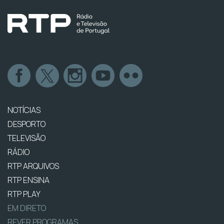
NOTÍCIAS
DESPORTO
TELEVISÃO
RÁDIO
RTP ARQUIVOS
RTP ENSINA
RTP PLAY
EM DIRETO
REVER PROGRAMAS