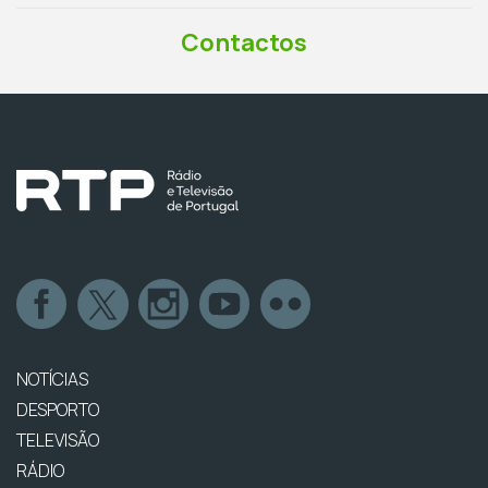
Contactos
NOTÍCIAS
DESPORTO
TELEVISÃO
RÁDIO