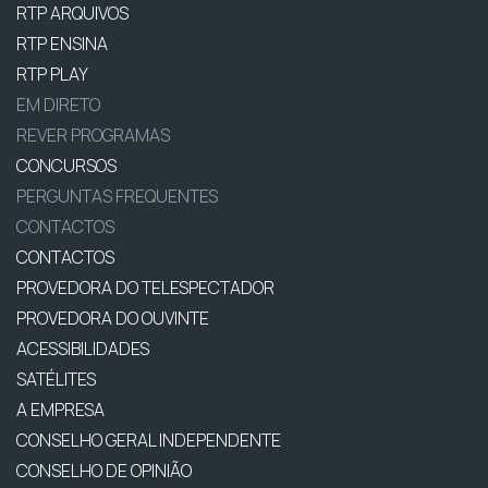
RTP ARQUIVOS
RTP ENSINA
RTP PLAY
EM DIRETO
REVER PROGRAMAS
CONCURSOS
PERGUNTAS FREQUENTES
CONTACTOS
CONTACTOS
PROVEDORA DO TELESPECTADOR
PROVEDORA DO OUVINTE
ACESSIBILIDADES
SATÉLITES
A EMPRESA
CONSELHO GERAL INDEPENDENTE
CONSELHO DE OPINIÃO