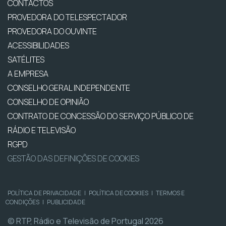
CONTACTOS
PROVEDORA DO TELESPECTADOR
PROVEDORA DO OUVINTE
ACESSIBILIDADES
SATÉLITES
A EMPRESA
CONSELHO GERAL INDEPENDENTE
CONSELHO DE OPINIÃO
CONTRATO DE CONCESSÃO DO SERVIÇO PÚBLICO DE
RÁDIO E TELEVISÃO
RGPD
GESTÃO DAS DEFINIÇÕES DE COOKIES
POLÍTICA DE PRIVACIDADE
|
POLÍTICA DE COOKIES
|
TERMOS E
CONDIÇÕES
|
PUBLICIDADE
© RTP, Rádio e Televisão de Portugal 2026