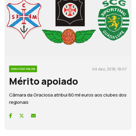
04 dez, 2018, 19:07
GRACIOSA ONLINE
Mérito apoiado
Câmara da Graciosa atribui 80 mil euros aos clubes dos
regionais