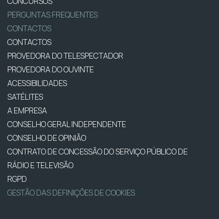
CONCURSOS
PERGUNTAS FREQUENTES
CONTACTOS
CONTACTOS
PROVEDORA DO TELESPECTADOR
PROVEDORA DO OUVINTE
ACESSIBILIDADES
SATÉLITES
A EMPRESA
CONSELHO GERAL INDEPENDENTE
CONSELHO DE OPINIÃO
CONTRATO DE CONCESSÃO DO SERVIÇO PÚBLICO DE
RÁDIO E TELEVISÃO
RGPD
GESTÃO DAS DEFINIÇÕES DE COOKIES