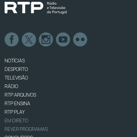
NOTÍCIAS
DESPORTO
TELEVISÃO
RÁDIO
RTP ARQUIVOS
RTP ENSINA
RTP PLAY
EM DIRETO
REVER PROGRAMAS